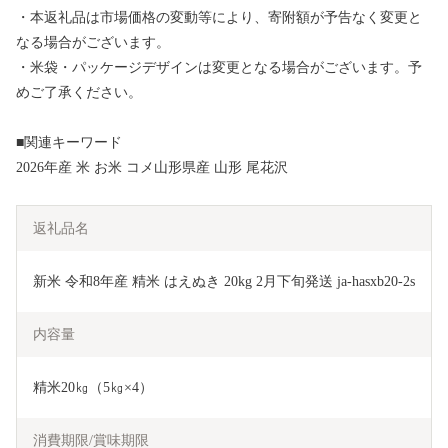
・本返礼品は市場価格の変動等により、寄附額が予告なく変更と
なる場合がございます。
・米袋・パッケージデザインは変更となる場合がございます。予
めご了承ください。
■関連キーワード
2026年産 米 お米 コメ山形県産 山形 尾花沢
返礼品名
新米 令和8年産 精米 はえぬき 20kg 2月下旬発送 ja-hasxb20-2s
内容量
精米20㎏（5㎏×4）
消費期限/賞味期限