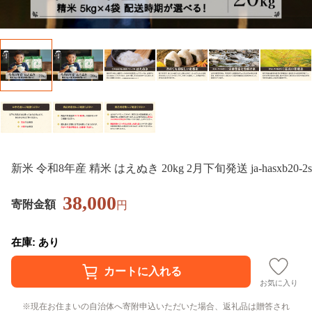
新米 令和8年産 精米 はえぬき 20kg 2月下旬発送 ja-hasxb20-2s
38,000
寄附金額
円
在庫: あり
お気に入り
現在お住まいの自治体へ寄附申込いただいた場合、返礼品は贈答され