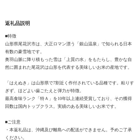
返礼品説明
■特徴
山形県尾花沢市は、大正ロマン漂う「銀山温泉」で知られる日本
有数の豪雪地です。
奥羽山脈に降り積もった雪は「上質の水」をもたらし、豊かな自
然に囲まれた尾花沢は山形を代表する美味しいお米の産地です。
「はえぬき」は山形県で7割近く作付されている品種です。粘りす
ぎず、ほどよい歯ごたえと弾力が特徴。
最高食味ランク「特Ａ」を10年以上連続受賞しており、その獲得
回数は国内トップクラス。実績のある美味しいお米です。
■ご注意
・本返礼品は、沖縄及び離島への配送ができません。予めご了承
ください。