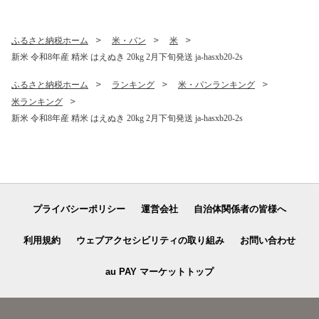
果物 くだもの フルーツ 観光
3xx2
物産 kb-sukr11
ふるさと納税ホーム
米・パン
米
新米 令和8年産 精米 はえぬき 20kg 2月下旬発送 ja-hasxb20-2s
ふるさと納税ホーム
ランキング
米・パンランキング
米ランキング
新米 令和8年産 精米 はえぬき 20kg 2月下旬発送 ja-hasxb20-2s
プライバシーポリシー
運営会社
自治体関係者の皆様へ
利用規約
ウェブアクセシビリティの取り組み
お問い合わせ
au PAY マーケットトップ