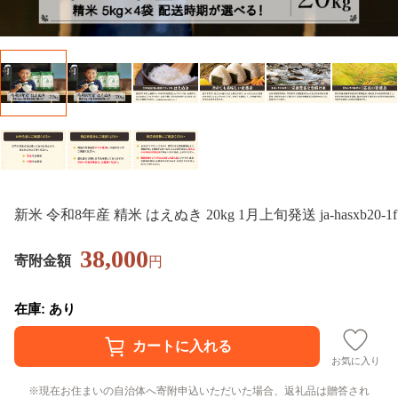
新米 令和8年産 精米 はえぬき 20kg 1月上旬発送 ja-hasxb20-1f
38,000
寄附金額
円
在庫: あり
お気に入り
現在お住まいの自治体へ寄附申込いただいた場合、返礼品は贈答され