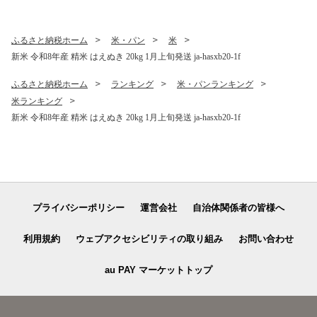
果物 くだもの フルーツ 観光
物産 kb-sukr11
ふるさと納税ホーム
米・パン
米
新米 令和8年産 精米 はえぬき 20kg 1月上旬発送 ja-hasxb20-1f
ふるさと納税ホーム
ランキング
米・パンランキング
米ランキング
新米 令和8年産 精米 はえぬき 20kg 1月上旬発送 ja-hasxb20-1f
プライバシーポリシー
運営会社
自治体関係者の皆様へ
利用規約
ウェブアクセシビリティの取り組み
お問い合わせ
au PAY マーケットトップ