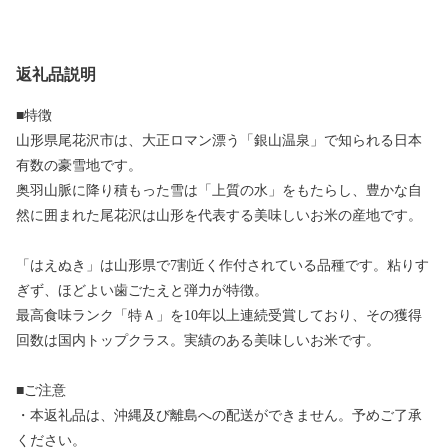
返礼品説明
■特徴
山形県尾花沢市は、大正ロマン漂う「銀山温泉」で知られる日本
有数の豪雪地です。
奥羽山脈に降り積もった雪は「上質の水」をもたらし、豊かな自
然に囲まれた尾花沢は山形を代表する美味しいお米の産地です。
「はえぬき」は山形県で7割近く作付されている品種です。粘りす
ぎず、ほどよい歯ごたえと弾力が特徴。
最高食味ランク「特Ａ」を10年以上連続受賞しており、その獲得
回数は国内トップクラス。実績のある美味しいお米です。
■ご注意
・本返礼品は、沖縄及び離島への配送ができません。予めご了承
ください。