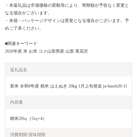
・本返礼品は市場価格の変動等により、寄附額が予告なく変更と
なる場合がございます。
・米袋・パッケージデザインは変更となる場合がございます。予
めご了承ください。
■関連キーワード
2026年産 米 お米 コメ山形県産 山形 尾花沢
返礼品名
新米 令和8年産 精米 はえぬき 20kg 1月上旬発送 ja-hasxb20-1f
内容量
精米20㎏（5㎏×4）
消費期限/賞味期限