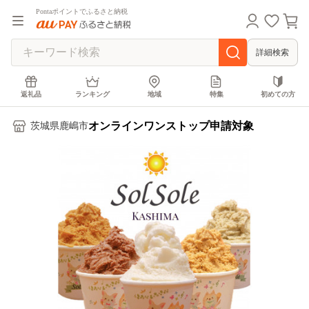
Pontaポイントでふるさと納税
詳細検索
返礼品
ランキング
地域
特集
初めての方
オンラインワンストップ申請対象
茨城県鹿嶋市