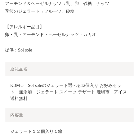
アーモンド＆ヘーゼルナッツ→乳、卵、砂糖、ナッツ
季節のジェラート→フルーツ、砂糖
【アレルギー品目】
卵・乳・アーモンド・ヘーゼルナッツ・カカオ
提供：Sol sole
返礼品名
KBM-3　Sol soleのジェラート選べる12個入り お好みセッ
ト　無添加　ジェラート スイーツ デザート 鹿嶋市　アイス 
送料無料 
内容量
ジェラート１２個入り１箱