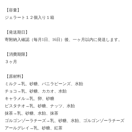
【容量】
ジェラート１２個入り１箱
【発送期日】
寄附納入確認（毎月1日、16日）後、一ヶ月以内に発送します。
【消費期限】
３ヶ月
【原材料】
ミルク→乳、砂糖、バニラビーンズ、水飴
チョコ→乳、砂糖、カカオ、水飴
キャラメル→乳、卵、砂糖
ピスタチオ→乳、砂糖、ナッツ、水飴
抹茶→乳、砂糖、水飴、抹茶
ゴルゴンゾーラチーズ→乳、砂糖、水飴、ゴルゴンゾーラチーズ
アールグレイ→乳、砂糖、紅茶