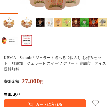
KBM-3 Sol soleのジェラート選べる12個入り お好みセッ
ト 無添加 ジェラート スイーツ デザート 鹿嶋市 アイス
送料無料
27,000
寄附金額
円
在庫: あり