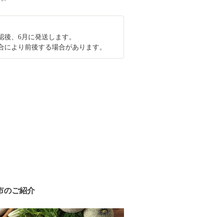
認後、6月に発送します。
合により前後する場合があります。
市のご紹介