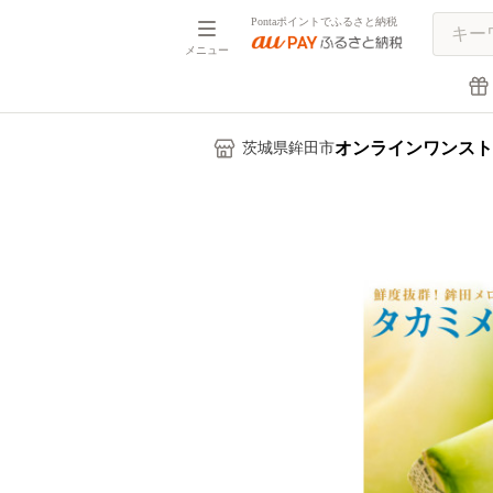
Pontaポイントでふるさと納税
メニュー
オンラインワンスト
茨城県鉾田市