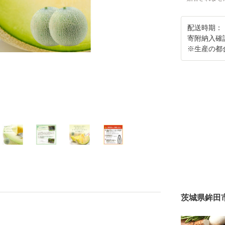
配送時期：
寄附納入確
※生産の都
茨城県鉾田