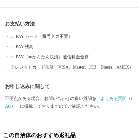
の２つの構成資産があります。 厳しい禁教期を生き抜いた信徒を
見守ってきた教会が、今でも静かに佇んでいます。
お支払い方法
au PAY カード（番号入力不要）
au PAY 残高
au PAY（auかんたん決済）通信料金合算
クレジットカード決済（VISA、Master、JCB、Diners、AMEX）
お申し込みに関して
不明点がある場合、お問い合わせの多い質問を
「よくある質問（F
AQ）」
に掲載しておりますのでご確認ください。
この自治体のおすすめ返礼品