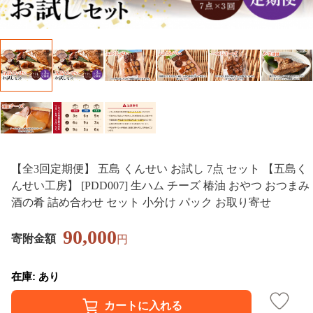
【全3回定期便】 五島 くんせい お試し 7点 セット 【五島く
んせい工房】 [PDD007] 生ハム チーズ 椿油 おやつ おつまみ
酒の肴 詰め合わせ セット 小分け パック お取り寄せ
90,000
寄附金額
円
在庫: あり