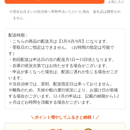
お気に入り
現在お住まいの自治体へ寄附申込いただいた場合、返礼品は贈答され
ません。
配送時期：
・こちらの商品の配送月は【3月/6月/9月】になります。
・受取日のご指定はできません。（お時間の指定は可能で
す）
・初回配送は申込日の次の配送月1日〜15日頃となります。
・在庫の状況次第ではお待たせする場合がございます。
・申込が多くなった場合は、配送に遅れが生じる場合がござ
います。
※当自治体では、原則、配送指定日は承っておりません。
※離島のため、天候や船の運行状況により、お届け日が前後
する場合がございます。12-1月の申込は、記載の納期から1-2
ヶ月ほどお時間を頂戴する場合がございます。
＼ポイント増やしてふるさと納税！／