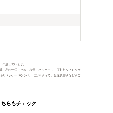
、作成しています。
返礼品の仕様（規格、容量、パッケージ、原材料など）が変
品のパッケージやラベルに記載されている注意書きなどをご
こちらもチェック