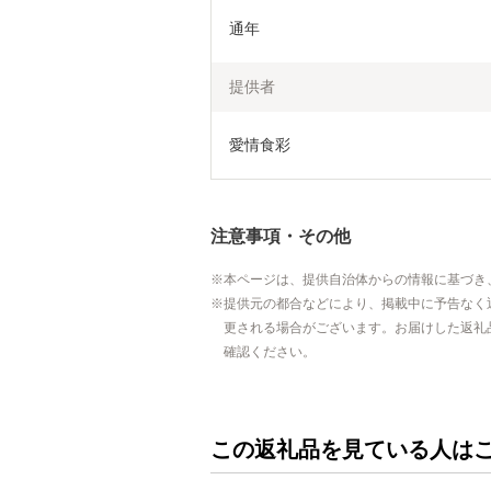
通年
提供者
愛情食彩
注意事項・その他
本ページは、提供自治体からの情報に基づき
提供元の都合などにより、掲載中に予告なく
更される場合がございます。お届けした返礼
確認ください。
この返礼品を見ている人は