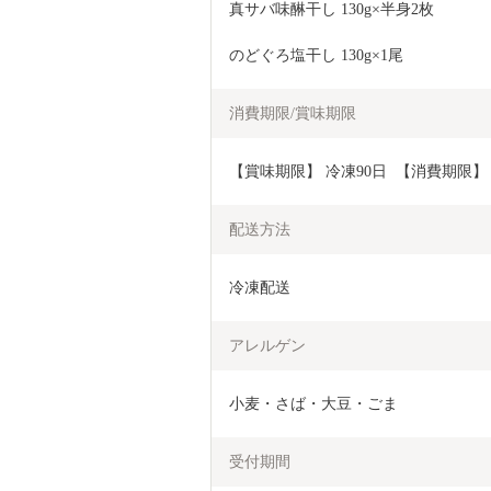
真サバ味醂干し 130g×半身2枚
のどぐろ塩干し 130g×1尾
消費期限/賞味期限
【賞味期限】 冷凍90日  【消費期限】
配送方法
冷凍配送
アレルゲン
小麦・さば・大豆・ごま
受付期間