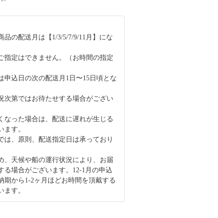
の配送月は【1/3/5/7/9/11月】にな
ご指定はできません。（お時間の指定
）
は申込日の次の配送月1日〜15日頃とな
況次第ではお待たせする場合がござい
くなった場合は、配送に遅れが生じる
います。
では、原則、配送指定日は承っており
め、天候や船の運行状況により、お届
する場合がございます。12-1月の申込
納期から1-2ヶ月ほどお時間を頂戴する
います。