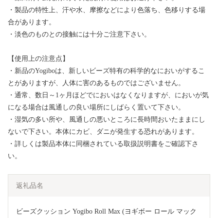
・製品の特性上、汗や水、摩擦などにより色落ち、色移りする場
合があります。
・淡色のものとの接触には十分ご注意下さい。
【使用上の注意点】
・新品のYogiboは、新しいビーズ特有の科学的なにおいがするこ
とがありますが、人体に害のあるものではございません。
・通常、数日～1ヶ月ほどでにおいはなくなりますが、においが気
になる場合は風通しの良い場所にしばらく置いて下さい。
・湿気の多い所や、風通しの悪いところに長時間おいたままにし
ないで下さい。本体にカビ、ダニが発生する恐れがあります。
・詳しくは製品本体に同梱されている取扱説明書をご確認下さ
い。
返礼品名
ビーズクッション Yogibo Roll Max (ヨギボー ロール マック