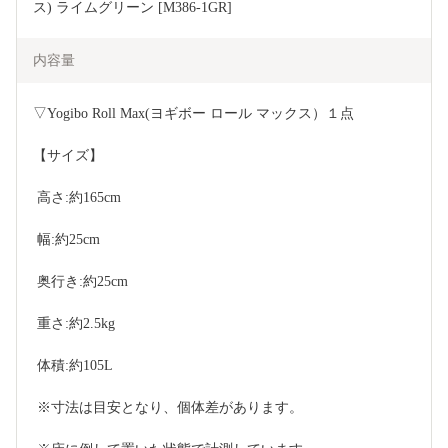
ス) ライムグリーン [M386-1GR]
内容量
▽Yogibo Roll Max(ヨギボー ロール マックス）１点
【サイズ】
 高さ:約165cm
 幅:約25cm
 奥行き:約25cm
 重さ:約2.5kg
 体積:約105L
 ※寸法は目安となり、個体差があります。