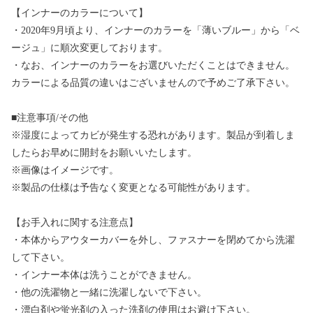
【インナーのカラーについて】
・2020年9月頃より、インナーのカラーを「薄いブルー」から「ベ
ージュ」に順次変更しております。
・なお、インナーのカラーをお選びいただくことはできません。
カラーによる品質の違いはございませんので予めご了承下さい。
■注意事項/その他
※湿度によってカビが発生する恐れがあります。製品が到着しま
したらお早めに開封をお願いいたします。
※画像はイメージです。
※製品の仕様は予告なく変更となる可能性があります。
【お手入れに関する注意点】
・本体からアウターカバーを外し、ファスナーを閉めてから洗濯
して下さい。
・インナー本体は洗うことができません。
・他の洗濯物と一緒に洗濯しないで下さい。
・漂白剤や蛍光剤の入った洗剤の使用はお避け下さい。