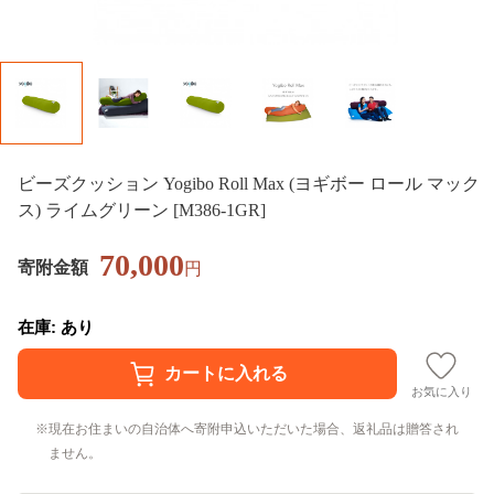
ビーズクッション Yogibo Roll Max (ヨギボー ロール マック
ス) ライムグリーン [M386-1GR]
70,000
寄附金額
円
在庫: あり
お気に入り
現在お住まいの自治体へ寄附申込いただいた場合、返礼品は贈答され
ません。