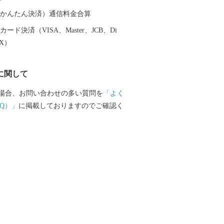
（auかんたん決済）通信料金合算
ード決済（VISA、Master、JCB、Di
EX）
に関して
場合、お問い合わせの多い質問を
「よく
Q）」
に掲載しておりますのでご確認く