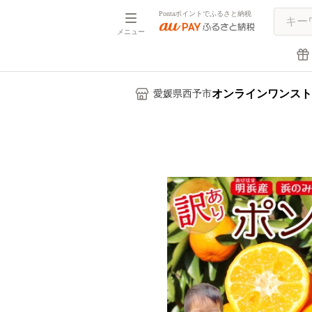
Pontaポイントでふるさと納税
メニュー
オンラインワンスト
愛媛県西予市