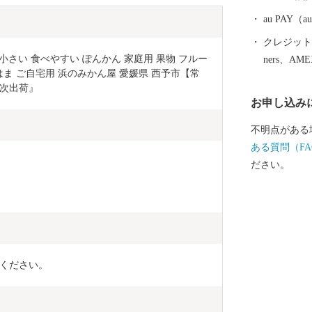
au PAY
クレジットカ
玉 小さい 食べやすい ぽんかん 家庭用 果物 フルー
ners、AM
けはま ご自宅用 浜のみかん屋 愛媛県 西予市【常
順次出荷』
お申し込み
不明点がある
ある質問（FA
ださい。
ください。