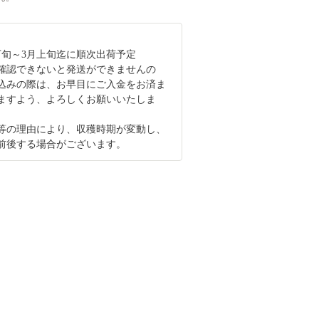
月下旬～3月上旬迄に順次出荷予定
確認できないと発送ができませんの
込みの際は、お早目にご入金をお済ま
ますよう、よろしくお願いいたしま
等の理由により、収穫時期が変動し、
前後する場合がございます。