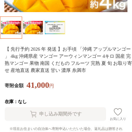
【 先行予約 2026 年 発送 】お手頃 「沖縄 アップルマンゴー
」 4kg 沖縄県産 マンゴー アーウィンマンゴー 4キロ 国産 完
熟マンゴー 果物 南国 くだもの フルーツ 完熟 夏 旬 お取り寄
せ 産地直送 農家直送 甘い 濃厚 糸満市
41,000
寄附金額
円
在庫：なし
お気に入り
現在お住まいの自治体へ寄附申込いただいた場合、返礼品は贈答され