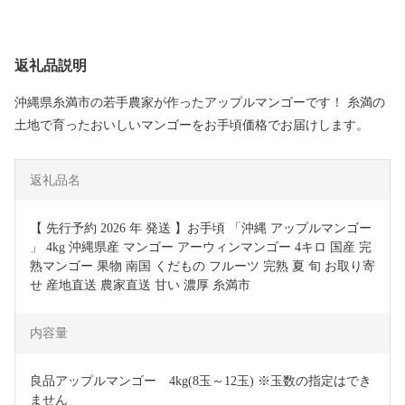
返礼品説明
沖縄県糸満市の若手農家が作ったアップルマンゴーです！ 糸満の
土地で育ったおいしいマンゴーをお手頃価格でお届けします。
返礼品名
【 先行予約 2026 年 発送 】お手頃 「沖縄 アップルマンゴー 
」 4kg 沖縄県産 マンゴー アーウィンマンゴー 4キロ 国産 完
熟マンゴー 果物 南国 くだもの フルーツ 完熟 夏 旬 お取り寄
せ 産地直送 農家直送 甘い 濃厚 糸満市 
内容量
良品アップルマンゴー　4kg(8玉～12玉) ※玉数の指定はでき
ません