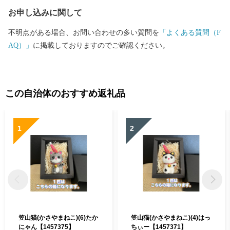
お申し込みに関して
不明点がある場合、お問い合わせの多い質問を
「よくある質問（F
AQ）」
に掲載しておりますのでご確認ください。
この自治体のおすすめ返礼品
1
2
笠山猫(かさやまねこ)(6)たか
笠山猫(かさやまねこ)(4)はっ
にゃん【1457375】
ちぃー【1457371】