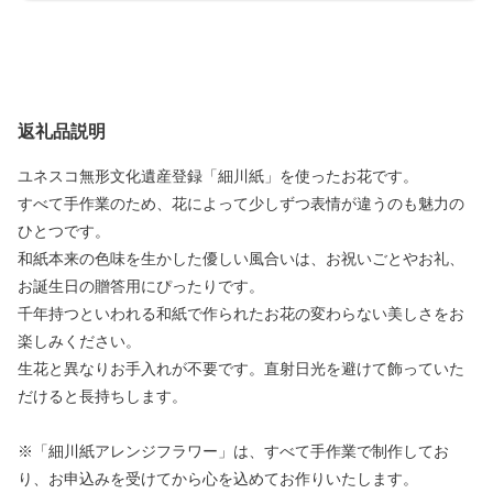
返礼品説明
ユネスコ無形文化遺産登録「細川紙」を使ったお花です。
すべて手作業のため、花によって少しずつ表情が違うのも魅力の
ひとつです。
和紙本来の色味を生かした優しい風合いは、お祝いごとやお礼、
お誕生日の贈答用にぴったりです。
千年持つといわれる和紙で作られたお花の変わらない美しさをお
楽しみください。
生花と異なりお手入れが不要です。直射日光を避けて飾っていた
だけると長持ちします。
※「細川紙アレンジフラワー」は、すべて手作業で制作してお
り、お申込みを受けてから心を込めてお作りいたします。