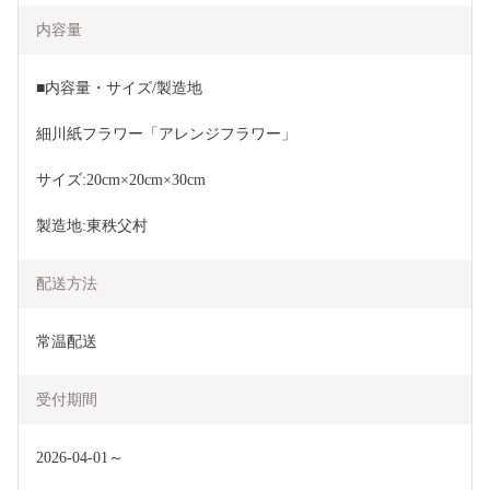
内容量
■内容量・サイズ/製造地
細川紙フラワー「アレンジフラワー」
サイズ:20cm×20cm×30cm
製造地:東秩父村
配送方法
常温配送
受付期間
2026-04-01～