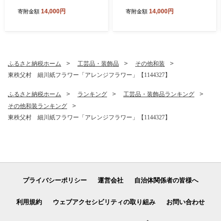
14,000円
14,000円
寄附金額
寄附金額
ふるさと納税ホーム
工芸品・装飾品
その他和装
東秩父村 細川紙フラワー「アレンジフラワー」【1144327】
ふるさと納税ホーム
ランキング
工芸品・装飾品ランキング
その他和装ランキング
東秩父村 細川紙フラワー「アレンジフラワー」【1144327】
プライバシーポリシー
運営会社
自治体関係者の皆様へ
利用規約
ウェブアクセシビリティの取り組み
お問い合わせ