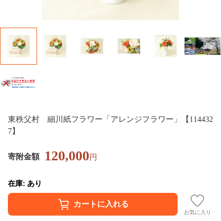
東秩父村 細川紙フラワー「アレンジフラワー」【114432
7】
120,000
寄附金額
円
在庫: あり
お気に入り