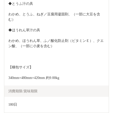
◆とうふ汁の具
わかめ、とうふ、ねぎ／豆腐用凝固剤、（一部に大豆を含
む）
◆ほうれん草汁の具
わかめ、ほうれん草、ふ／酸化防止剤（ビタミンＥ）、クエ
ン酸、（一部に小麦を含む）
【梱包サイズ】
340mm×480mm×420mm 約9.00kg
消費期限/賞味期限
180日