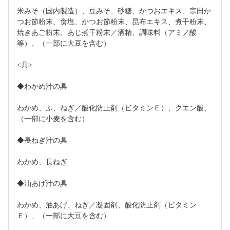
米みそ（国内製造）、豆みそ、砂糖、かつおエキス、宗田か
つお節粉末、食塩、かつお節粉末、昆布エキス、煮干粉末、
焼きあご粉末、あじ煮干粉末／酒精、調味料（アミノ酸
等）、（一部に大豆を含む）
<具>
◆わかめ汁の具
わかめ、ふ、ねぎ／酸化防止剤（ビタミンＥ）、クエン酸、
（一部に小麦を含む）
◆長ねぎ汁の具
わかめ、長ねぎ
◆油あげ汁の具
わかめ、油あげ、ねぎ／凝固剤、酸化防止剤（ビタミン
Ｅ）、（一部に大豆を含む）