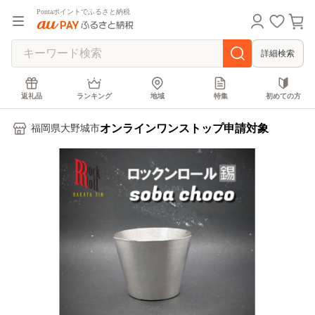
Pontaポイントでふるさと納税
詳細検索
返礼品
ランキング
地域
特集
初めての方
オンラインワンストップ申請対象
福岡県大野城市