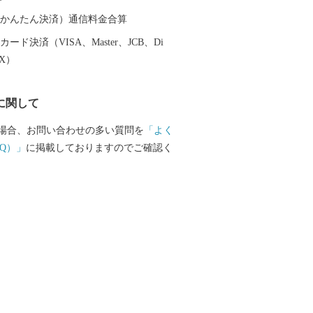
（auかんたん決済）通信料金合算
ード決済（VISA、Master、JCB、Di
EX）
に関して
場合、お問い合わせの多い質問を
「よく
Q）」
に掲載しておりますのでご確認く