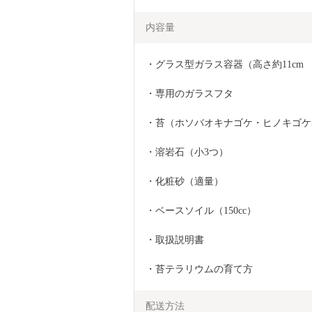
内容量
・グラス型ガラス容器（高さ約11cm　
・専用のガラスフタ
・苔（ホソバオキナゴケ・ヒノキゴケ
・溶岩石（小3つ）
・化粧砂（適量）
・ベースソイル（150cc）
・取扱説明書
・苔テラリウムの育て方
配送方法