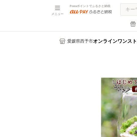
Pontaポイントでふるさと納税
メニュー
オンラインワンスト
愛媛県西予市