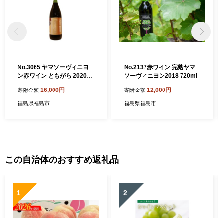
No.3065 ヤマソーヴィニヨ
No.2137赤ワイン 完熟ヤマ
ン赤ワイン ともがら 2020
ソーヴィニヨン2018 720ml
1800ml×1本
16,000円
12,000円
寄附金額
寄附金額
福島県福島市
福島県福島市
この自治体のおすすめ返礼品
1
2