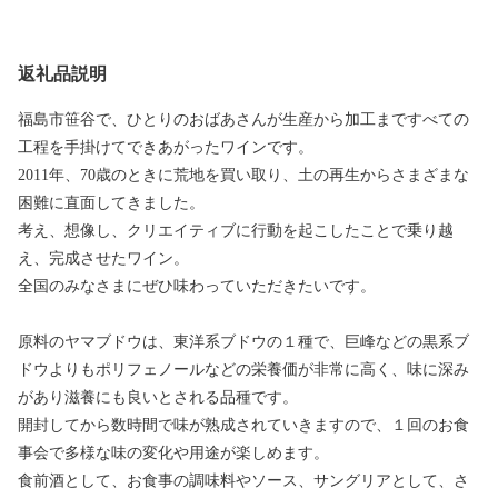
返礼品説明
福島市笹谷で、ひとりのおばあさんが生産から加工まですべての
工程を手掛けてできあがったワインです。
2011年、70歳のときに荒地を買い取り、土の再生からさまざまな
困難に直面してきました。
考え、想像し、クリエイティブに行動を起こしたことで乗り越
え、完成させたワイン。
全国のみなさまにぜひ味わっていただきたいです。
原料のヤマブドウは、東洋系ブドウの１種で、巨峰などの黒系ブ
ドウよりもポリフェノールなどの栄養価が非常に高く、味に深み
があり滋養にも良いとされる品種です。
開封してから数時間で味が熟成されていきますので、１回のお食
事会で多様な味の変化や用途が楽しめます。
食前酒として、お食事の調味料やソース、サングリアとして、さ