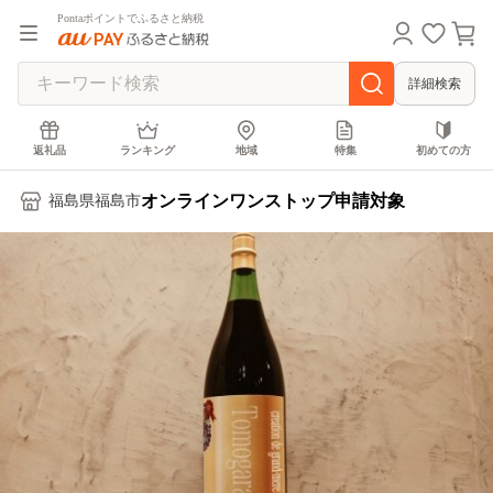
Pontaポイントでふるさと納税
詳細検索
返礼品
ランキング
地域
特集
初めての方
オンラインワンストップ申請対象
福島県福島市