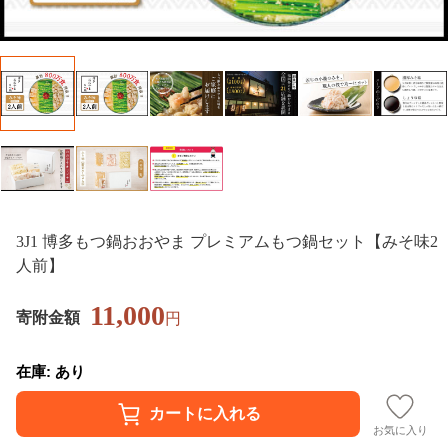
3J1 博多もつ鍋おおやま プレミアムもつ鍋セット【みそ味2
人前】
11,000
寄附金額
円
在庫: あり
お気に入り