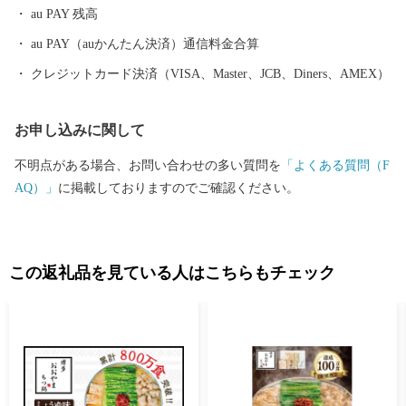
au PAY 残高
au PAY（auかんたん決済）通信料金合算
クレジットカード決済（VISA、Master、JCB、Diners、AMEX）
お申し込みに関して
不明点がある場合、お問い合わせの多い質問を
「よくある質問（F
AQ）」
に掲載しておりますのでご確認ください。
この返礼品を見ている人はこちらもチェック