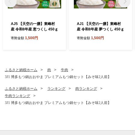
AJ5 【天空の一膳】東峰村
AJ1 【天空の一膳】東峰村
産 令和8年産 恵つくし 450ｇ
産 令和8年産 夢つくし 450ｇ
1,500円
1,500円
寄附金額
寄附金額
ふるさと納税ホーム
肉
牛肉
3J1 博多もつ鍋おおやま プレミアムもつ鍋セット【みそ味2人前】
ふるさと納税ホーム
ランキング
肉ランキング
牛肉ランキング
3J1 博多もつ鍋おおやま プレミアムもつ鍋セット【みそ味2人前】