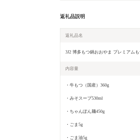
返礼品説明
返礼品名
3J2 博多もつ鍋おおやま プレミアム
内容量
・牛もつ（国産）360g
・みそスープ530ml
・ちゃんぽん麺450g
・ごま5g
・ごま油5g