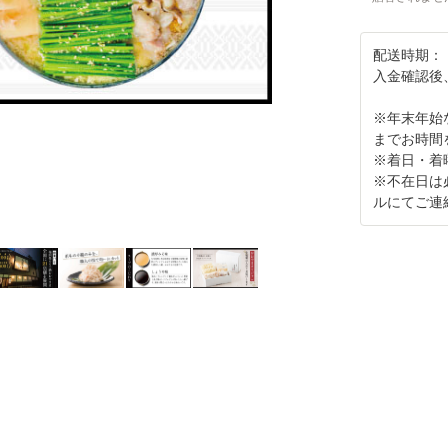
配送時期：
入金確認後
※年末年始
までお時間
※着日・着
※不在日は
ルにてご連