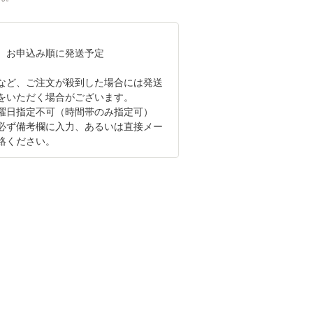
、お申込み順に発送予定
など、ご注文が殺到した場合には発送
をいただく場合がございます。
曜日指定不可（時間帯のみ指定可）
必ず備考欄に入力、あるいは直接メー
絡ください。