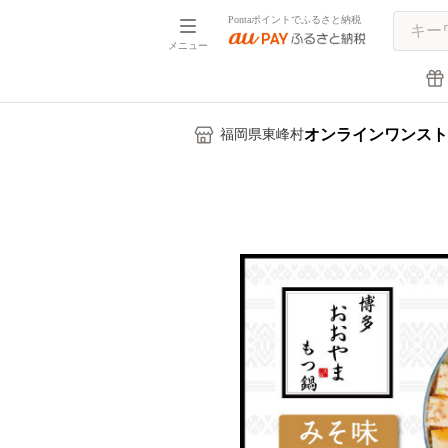
Pontaポイントでふるさと納税
メニュー
オンラインワンスト
福岡県東峰村