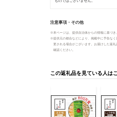
ものではございません。
注意事項・その他
本ページは、提供自治体からの情報に基づき
提供元の都合などにより、掲載中に予告なく
更される場合がございます。お届けした返礼
確認ください。
この返礼品を見ている人は