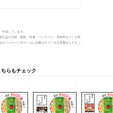
、作成しています。
返礼品の仕様（規格、容量、パッケージ、原材料など）が変
品のパッケージやラベルに記載されている注意書きなどをご
こちらもチェック