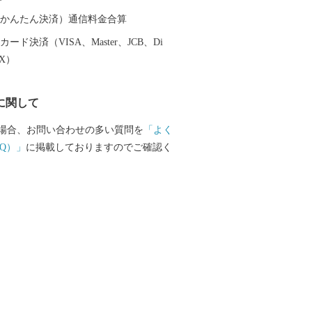
（auかんたん決済）通信料金合算
ード決済（VISA、Master、JCB、Di
EX）
に関して
場合、お問い合わせの多い質問を
「よく
Q）」
に掲載しておりますのでご確認く