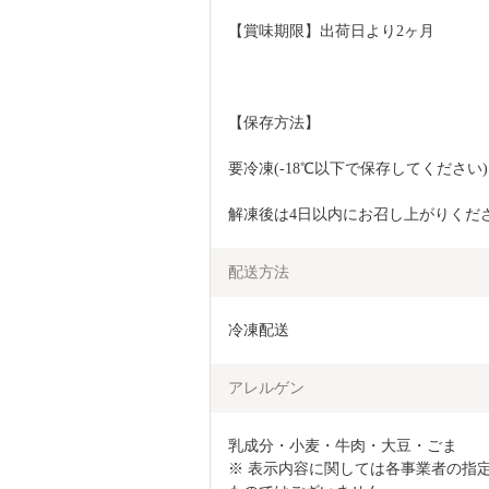
【賞味期限】出荷日より2ヶ月
【保存方法】
要冷凍(-18℃以下で保存してください)
解凍後は4日以内にお召し上がりくだ
配送方法
冷凍配送
アレルゲン
乳成分・小麦・牛肉・大豆・ごま

※ 表示内容に関しては各事業者の指