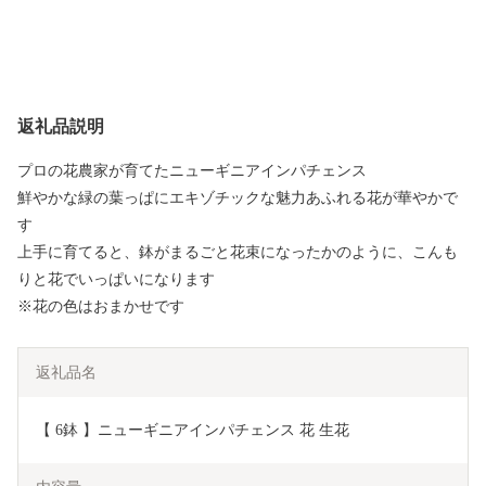
返礼品説明
プロの花農家が育てたニューギニアインパチェンス
鮮やかな緑の葉っぱにエキゾチックな魅力あふれる花が華やかで
す
上手に育てると、鉢がまるごと花束になったかのように、こんも
りと花でいっぱいになります
※花の色はおまかせです
返礼品名
【 6鉢 】ニューギニアインパチェンス 花 生花