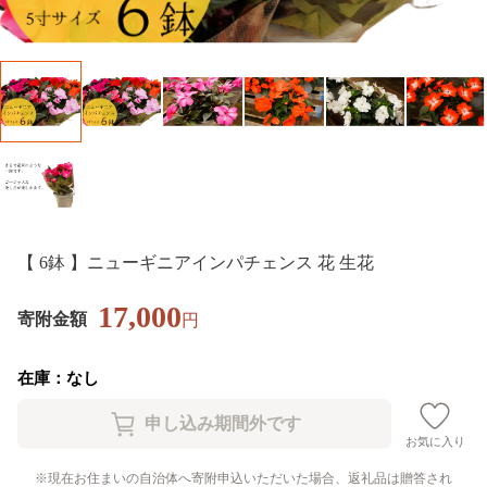
【 6鉢 】ニューギニアインパチェンス 花 生花
17,000
寄附金額
円
在庫：なし
お気に入り
現在お住まいの自治体へ寄附申込いただいた場合、返礼品は贈答され