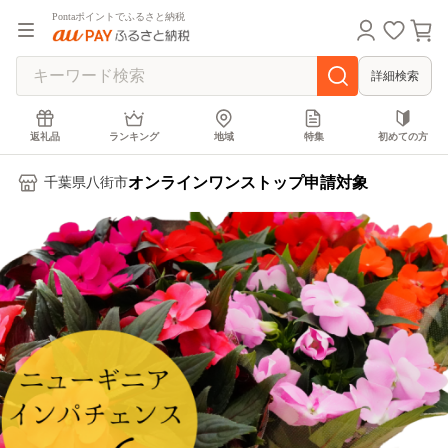
Pontaポイントでふるさと納税
詳細検索
返礼品
ランキング
地域
特集
初めての方
オンラインワンストップ申請対象
千葉県八街市