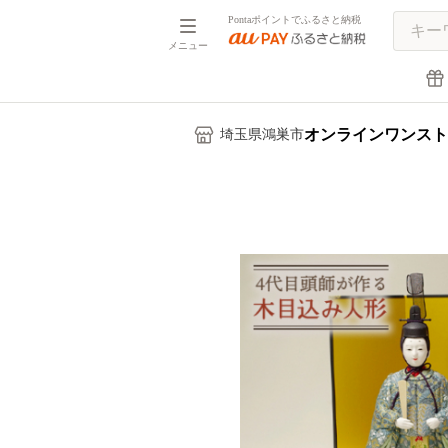
Pontaポイントでふるさと納税
メニュー
オンラインワンスト
埼玉県鴻巣市