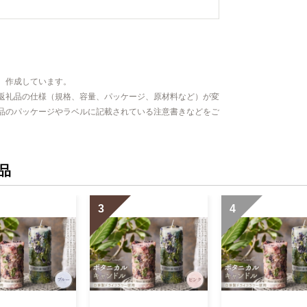
、作成しています。
返礼品の仕様（規格、容量、パッケージ、原材料など）が変
品のパッケージやラベルに記載されている注意書きなどをご
品
3
4