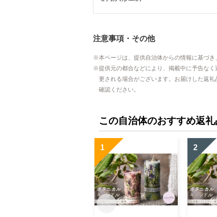
注意事項・その他
本ページは、提供自治体からの情報に基づき
提供元の都合などにより、掲載中に予告なく
更される場合がございます。お届けした返礼
確認ください。
この自治体のおすすめ返礼
1
2