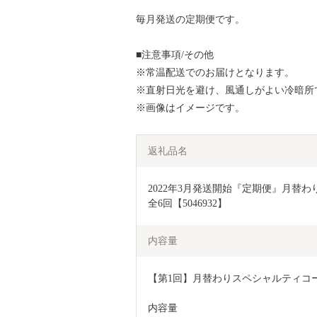
毎月発送の定期便です。
■注意事項/その他
※常温配送でのお届けとなります。
※直射日光を避け、風通しがよい冷暗所
※画像はイメージです。
返礼品名
2022年3月発送開始『定期便』月替わり
全6回【5046932】
内容量
【第1回】月替わりスペシャルティコーヒー
内容量