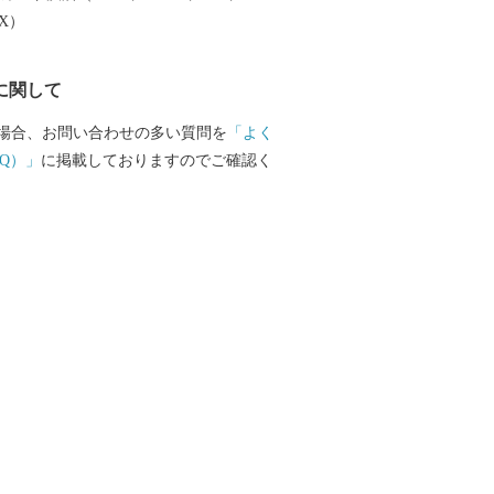
EX）
に関して
場合、お問い合わせの多い質問を
「よく
Q）」
に掲載しておりますのでご確認く