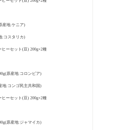
セット(豆) 200g×2種 
原産地:ケニア)
地:コスタリカ)
セット(豆) 200g×2種 
g(原産地:コロンビア)
産地:コンゴ民主共和国)
セット(豆) 200g×2種 
0g(原産地:ジャマイカ)