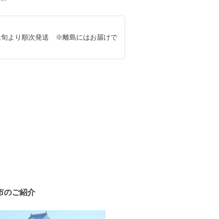
3月上旬より順次発送 ※離島にはお届けで
市のご紹介