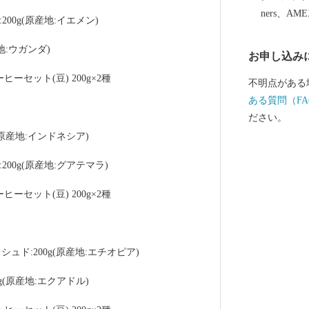
ners、AM
0g(原産地:イエメン)
地:ウガンダ)
お申し込み
セット(豆) 200g×2種 
不明点がある
ある質問（FA
ださい。
原産地:インドネシア)
00g(原産地:グアテマラ)
セット(豆) 200g×2種 
ド:200g(原産地:エチオピア)
(原産地:エクアドル)