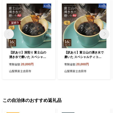
【訳あり】深煎り 富士山の
【訳あり】富士山の湧き水で
湧き水で磨いた スペシャル
磨いた スペシャルティコー
ティコーヒーセット 豆 1.6kg
ヒーセット 豆 1.6kg
20,000円
20,000円
寄附金額
寄附金額
山梨県富士吉田市
山梨県富士吉田市
この自治体のおすすめ返礼品