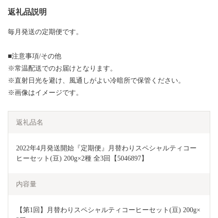
返礼品説明
毎月発送の定期便です。
■注意事項/その他
※常温配送でのお届けとなります。
※直射日光を避け、風通しがよい冷暗所で保管ください。
※画像はイメージです。
返礼品名
2022年4月発送開始『定期便』月替わりスペシャルティコー
ヒーセット(豆) 200g×2種 全3回【5046897】
内容量
【第1回】月替わりスペシャルティコーヒーセット(豆) 200g×