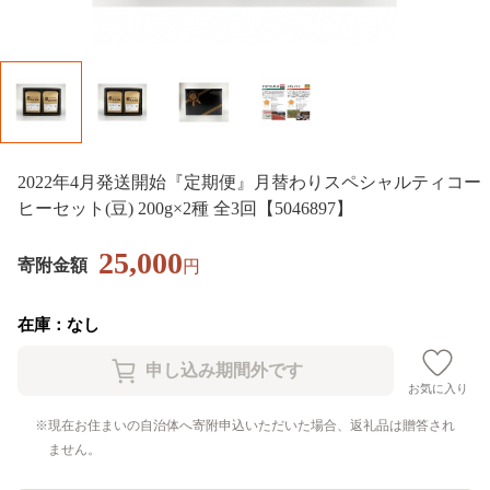
2022年4月発送開始『定期便』月替わりスペシャルティコー
ヒーセット(豆) 200g×2種 全3回【5046897】
25,000
寄附金額
円
在庫：なし
お気に入り
現在お住まいの自治体へ寄附申込いただいた場合、返礼品は贈答され
ません。