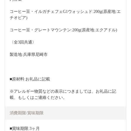
コーヒー豆・イルガチェフェG1ウォッシュド:200g(原産地:エ
チオピア)
コーヒー豆・グレートマウンテン:200g(原産地:エクアドル)
〈全3回共通〉
製造地:兵庫県尼崎市
■原材料:お礼品に記載
※アレルギー物質などの表示につきましては、お礼品に記
載、もしくはご連絡ください。    
消費期限/賞味期限
■賞味期限:3ヶ月