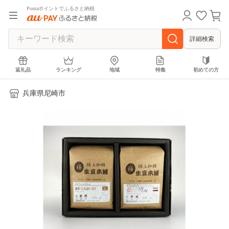
Pontaポイントでふるさと納税
詳細検索
返礼品
ランキング
地域
特集
初めての方
兵庫県尼崎市