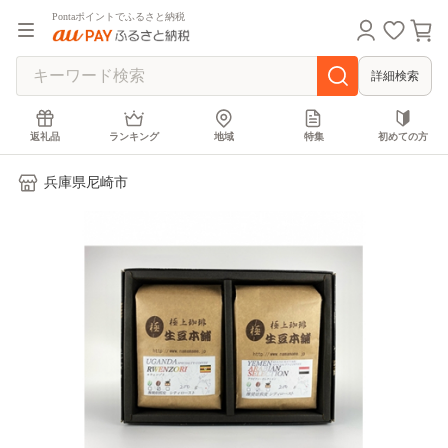
Pontaポイントでふるさと納税
詳細検索
返礼品
ランキング
地域
特集
初めての方
兵庫県尼崎市