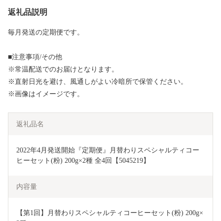
返礼品説明
毎月発送の定期便です。
■注意事項/その他
※常温配送でのお届けとなります。
※直射日光を避け、風通しがよい冷暗所で保管ください。
※画像はイメージです。
返礼品名
2022年4月発送開始『定期便』月替わりスペシャルティコー
ヒーセット(粉) 200g×2種 全4回【5045219】
内容量
【第1回】月替わりスペシャルティコーヒーセット(粉) 200g×