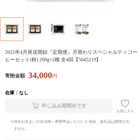
2022年4月発送開始『定期便』月替わりスペシャルティコー
ヒーセット(粉) 200g×2種 全4回【5045219】
34,000
寄附金額
円
在庫：なし
お気に入り
現在お住まいの自治体へ寄附申込いただいた場合、返礼品は贈答され
ません。