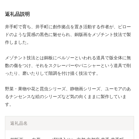
返礼品説明
井手町で育ち、井手町に創作拠点を置き活動する作者が、ビロー
ドのような質感の黒色に魅せられ、銅版画をメゾチント技法で製
作しました。
メゾチント技法とは銅板にペルソーといわれる道具で版全体に無
数の傷をつけ、それをスクレーバーやバニシャーという道具で削
ったり、磨いたりして階調を付け描く技法です。
野菜・果物や花と昆虫シリーズ、静物画シリーズ、ユーモアのあ
るナンセンスな絵のシリーズなど気の向くままに製作していま
す。
返礼品名