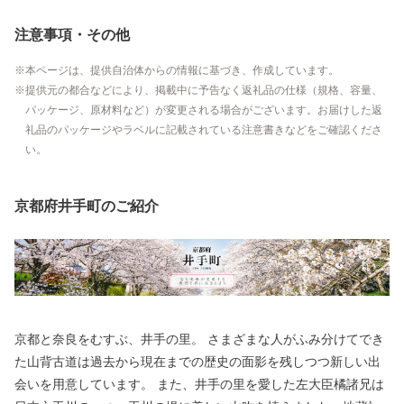
注意事項・その他
本ページは、提供自治体からの情報に基づき、作成しています。
提供元の都合などにより、掲載中に予告なく返礼品の仕様（規格、容量、
パッケージ、原材料など）が変更される場合がございます。お届けした返
礼品のパッケージやラベルに記載されている注意書きなどをご確認くださ
い。
京都府井手町のご紹介
京都と奈良をむすぶ、井手の里。 さまざまな人がふみ分けてでき
た山背古道は過去から現在までの歴史の面影を残しつつ新しい出
会いを用意しています。 また、井手の里を愛した左大臣橘諸兄は