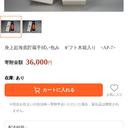
身上起海底貯蔵手拭い包み ギフト木箱入り <AP-7>
36,000
寄附金額
円
在庫: あり
お気に入り
現在お住まいの自治体へ寄附申込いただいた場合、返礼品は贈答され
ません。
配送時期：