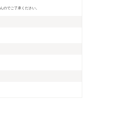
んのでご了承ください。