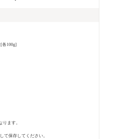
100g]
なります。
して保存してください。