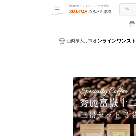
Pontaポイントでふるさと納税
メニュー
オンラインワンスト
山梨県大月市