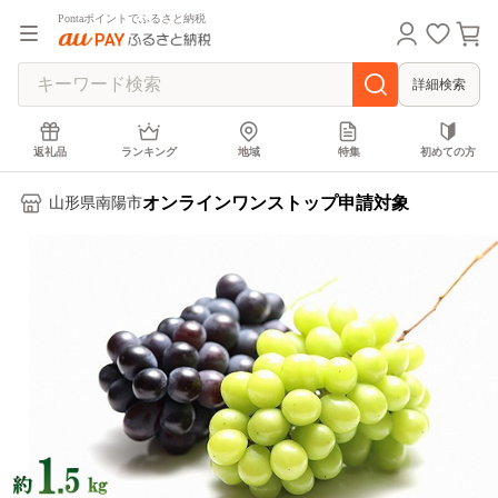
Pontaポイントでふるさと納税
詳細検索
返礼品
ランキング
地域
特集
初めての方
オンラインワンストップ申請対象
山形県南陽市