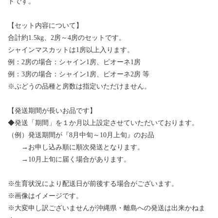
トです。
【セット内容について】
合計約1.5kg、2房～4房のセットです。
シャインマスカットは1房以上入ります。
例：2房の場合：シャイン1房、ピオーネ1房
例：3房の場合：シャイン1房、ピオーネ2房 等
※ぶどうの品種と房数は指定いただけません。
【発送期間が長いお品です】
◆発送「期間」を１か月以上設定させていただいております。
（例）発送期間が『8月中旬～10月上旬』のお品
→お申し込み順に順次発送となります。
→10月上旬に届く場合があります。
※生育状況により配送日が前後する場合がございます。
※画像はイメージです。
※大変申し訳ございませんが沖縄県・離島への発送は出来かねま