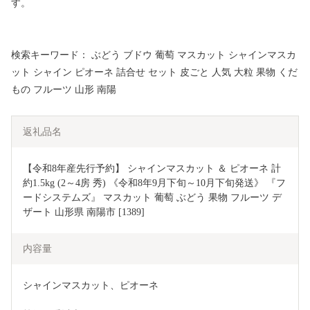
す。
検索キーワード： ぶどう ブドウ 葡萄 マスカット シャインマスカ
ット シャイン ピオーネ 詰合せ セット 皮ごと 人気 大粒 果物 くだ
もの フルーツ 山形 南陽
返礼品名
【令和8年産先行予約】 シャインマスカット ＆ ピオーネ 計
約1.5kg (2～4房 秀) 《令和8年9月下旬～10月下旬発送》 『フ
ードシステムズ』 マスカット 葡萄 ぶどう 果物 フルーツ デ
ザート 山形県 南陽市 [1389]
内容量
シャインマスカット、ピオーネ