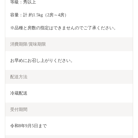
等級：秀以上
容量：計 約1.5kg（2房～4房）
※品種と房数の指定はできませんのでご了承ください。
消費期限/賞味期限
お早めにお召し上がりください。
配送方法
冷蔵配送
受付期間
令和8年9月5日まで