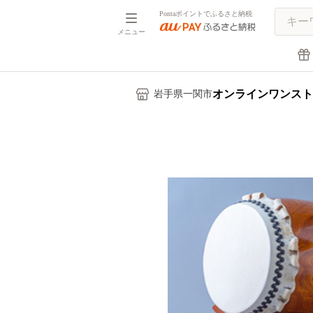
Pontaポイントでふるさと納税
メニュー
オンラインワンスト
岩手県一関市