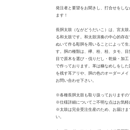
発注者と要望をお聞きし、打合せをしな
ます！
長胴太鼓（ながどうだいこ）は、宮太鼓
る和太鼓です。和太鼓演奏の中心的存在
ぬいて作る彫胴を用いることによって生
す。胴の種類は、欅、栓、桂、タモ、目
目で原木を選び・伐りだし・乾燥・加工
で作っております。革は糠なめしをした
を残す耳アリや、胴の色のオーダーメイ
お問い合わせ下さい。
※各種長胴太鼓も取り扱っておりますの
※仕様詳細についてご不明な点はお気軽
※太鼓は完全受注生産のため、お届けま
い。