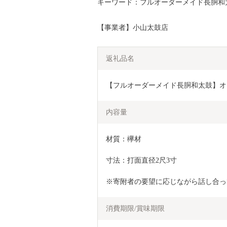
キーワード：フルオーダーメイド長胴和
【事業者】小山太鼓店
返礼品名
【フルオーダーメイド長胴和太鼓】オ
内容量
材質：欅材
寸法：打面直径2尺3寸
※寄附者の要望に応じながら話し合っ
消費期限/賞味期限