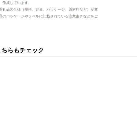
、作成しています。
返礼品の仕様（規格、容量、パッケージ、原材料など）が変
品のパッケージやラベルに記載されている注意書きなどをご
こちらもチェック