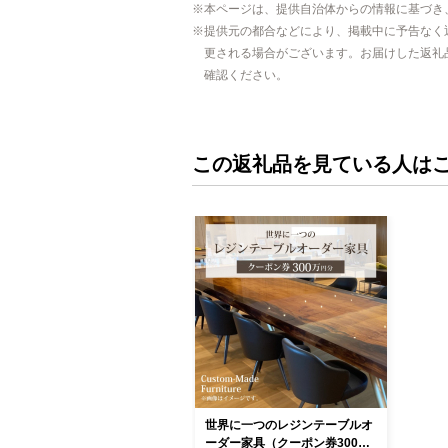
本ページは、提供自治体からの情報に基づき
提供元の都合などにより、掲載中に予告なく
更される場合がございます。お届けした返礼
確認ください。
この返礼品を見ている人は
世界に一つのレジンテーブルオ
ーダー家具（クーポン券300万