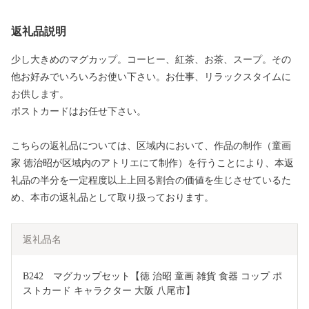
返礼品説明
少し大きめのマグカップ。コーヒー、紅茶、お茶、スープ。その
他お好みでいろいろお使い下さい。お仕事、リラックスタイムに
お供します。
ポストカードはお任せ下さい。
こちらの返礼品については、区域内において、作品の制作（童画
家 徳治昭が区域内のアトリエにて制作）を行うことにより、本返
礼品の半分を一定程度以上上回る割合の価値を生じさせているた
め、本市の返礼品として取り扱っております。
返礼品名
B242　マグカップセット【徳 治昭 童画 雑貨 食器 コップ ポ
ストカード キャラクター 大阪 八尾市】