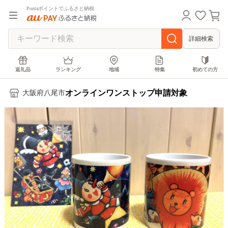
Pontaポイントでふるさと納税
詳細検索
返礼品
ランキング
地域
特集
初めての方
オンラインワンストップ申請対象
大阪府八尾市