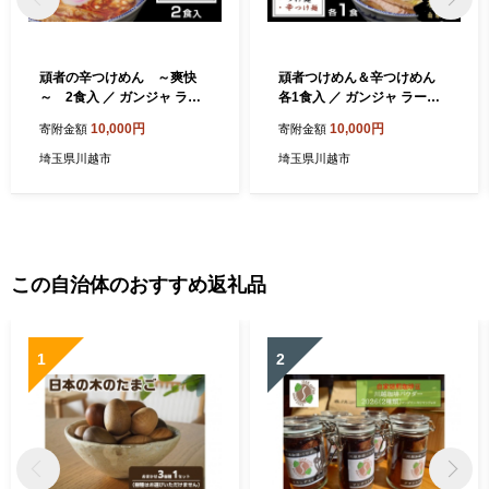
頑者の辛つけめん ～爽快
頑者つけめん＆辛つけめん
～ 2食入 ／ ガンジャ ラー
各1食入 ／ ガンジャ ラーメ
メン つけ麺 埼玉県
ン つけ麺 埼玉県
10,000円
10,000円
寄附金額
寄附金額
埼玉県川越市
埼玉県川越市
この自治体のおすすめ返礼品
1
2