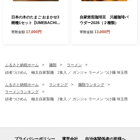
日本の木のたまご おまかせ3
自家焙煎珈琲豆 川越珈琲パ
樹種1セット【UMEBACHI F
ウダー2026（２種類）
URNITURE】
17,000円
13,000円
寄附金額
寄附金額
ふるさと納税ホーム
麺類
ラーメン
頑者つけめん 極太自家製麺 2食入 ／ ガンジャ ラーメン つけ麺 埼玉県
ふるさと納税ホーム
ランキング
麺類ランキング
ラーメンランキング
頑者つけめん 極太自家製麺 2食入 ／ ガンジャ ラーメン つけ麺 埼玉県
プライバシーポリシー
運営会社
自治体関係者の皆様へ