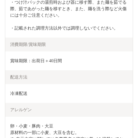
・つけ汁パックの湯煎時および器に移す際、また麺を茹でる
際、茹であがった麺を移すとき、また、麺を洗う際など火傷
には十分ご注意ください。
・記載された調理方法以外では調理しないでください。
消費期限/賞味期限
賞味期限：出荷日＋40日間
配送方法
冷凍配送
アレルゲン
卵・小麦・豚肉・大豆

原材料の一部に小麦、大豆を含む。
