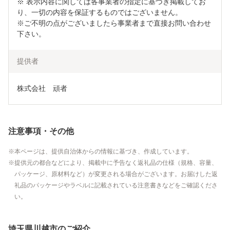
※ 表示内容に関しては各事業者の指定に基づき掲載してお
り、一切の内容を保証するものではございません。

※ご不明の点がございましたら事業者まで直接お問い合わせ
下さい。
提供者
株式会社　頑者
注意事項・その他
本ページは、提供自治体からの情報に基づき、作成しています。
提供元の都合などにより、掲載中に予告なく返礼品の仕様（規格、容量、
パッケージ、原材料など）が変更される場合がございます。お届けした返
礼品のパッケージやラベルに記載されている注意書きなどをご確認くださ
い。
埼玉県川越市のご紹介