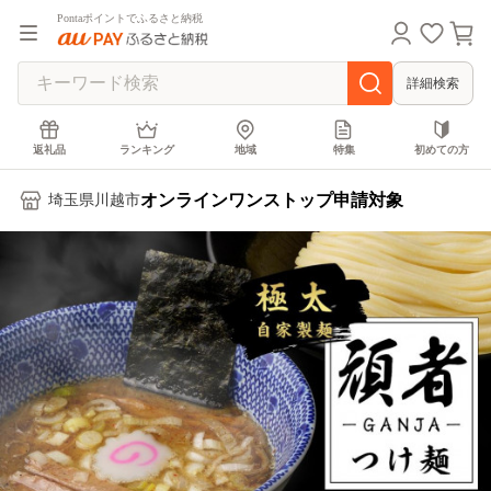
Pontaポイントでふるさと納税
詳細検索
返礼品
ランキング
地域
特集
初めての方
オンラインワンストップ申請対象
埼玉県川越市