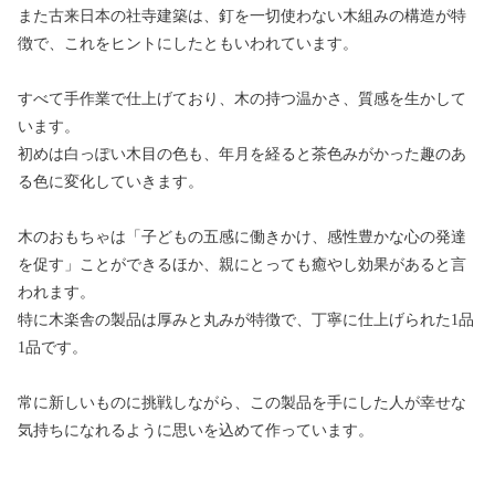
また古来日本の社寺建築は、釘を一切使わない木組みの構造が特
徴で、これをヒントにしたともいわれています。
すべて手作業で仕上げており、木の持つ温かさ、質感を生かして
います。
初めは白っぽい木目の色も、年月を経ると茶色みがかった趣のあ
る色に変化していきます。
木のおもちゃは「子どもの五感に働きかけ、感性豊かな心の発達
を促す」ことができるほか、親にとっても癒やし効果があると言
われます。
特に木楽舎の製品は厚みと丸みが特徴で、丁寧に仕上げられた1品
1品です。
常に新しいものに挑戦しながら、この製品を手にした人が幸せな
気持ちになれるように思いを込めて作っています。