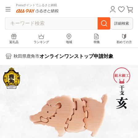
Pontaポイントでふるさと納税
詳細検索
返礼品
ランキング
地域
特集
初めての方
オンラインワンストップ申請対象
秋田県鹿角市