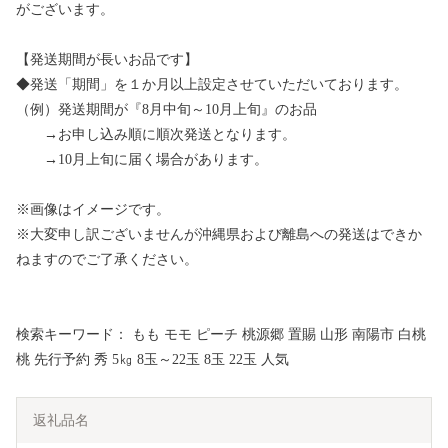
がございます。
【発送期間が長いお品です】
◆発送「期間」を１か月以上設定させていただいております。
（例）発送期間が『8月中旬～10月上旬』のお品
→お申し込み順に順次発送となります。
→10月上旬に届く場合があります。
※画像はイメージです。
※大変申し訳ございませんが沖縄県および離島への発送はできか
ねますのでご了承ください。
検索キーワード： もも モモ ピーチ 桃源郷 置賜 山形 南陽市 白桃
桃 先行予約 秀 5㎏ 8玉～22玉 8玉 22玉 人気
返礼品名