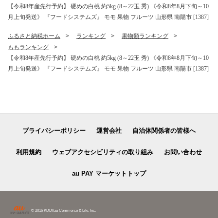
【令和8年産先行予約】 硬めの白桃 約5kg (8～22玉 秀) 《令和8年8月下旬～10
月上旬発送》 『フードシステムズ』 モモ 果物 フルーツ 山形県 南陽市 [1387]
ふるさと納税ホーム
ランキング
果物類ランキング
ももランキング
【令和8年産先行予約】 硬めの白桃 約5kg (8～22玉 秀) 《令和8年8月下旬～10
月上旬発送》 『フードシステムズ』 モモ 果物 フルーツ 山形県 南陽市 [1387]
プライバシーポリシー
運営会社
自治体関係者の皆様へ
利用規約
ウェブアクセシビリティの取り組み
お問い合わせ
au PAY マーケットトップ
© 2016 KDDI/au Commerce & Life, Inc.