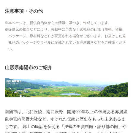
注意事項・その他
本ページは、提供自治体からの情報に基づき、作成しています。
提供元の都合などにより、掲載中に予告なく返礼品の仕様（規格、容量、
パッケージ、原材料など）が変更される場合がございます。お届けした返
礼品のパッケージやラベルに記載されている注意書きなどをご確認くださ
い。
山形県南陽市のご紹介
南陽市は、北に丘陵、南に沃野、開湯900年以上の伝統ある赤湯温
泉や宮内熊野大社など、すぐれた伝統と歴史をもった未来あるま
ちです。 郷土の民話を伝える「夕鶴の里資料館・語り部の館」や