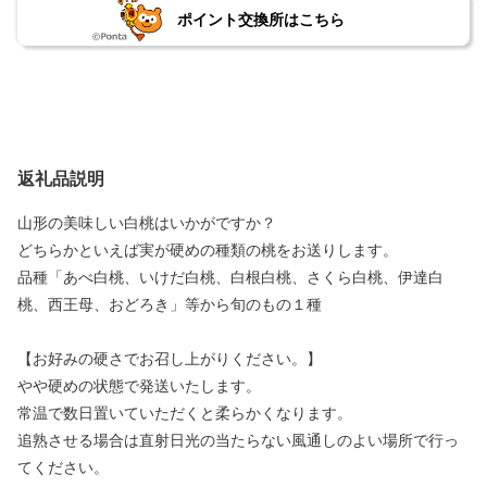
ポイント交換所はこちら
返礼品説明
山形の美味しい白桃はいかがですか？
どちらかといえば実が硬めの種類の桃をお送りします。
品種「あべ白桃、いけだ白桃、白根白桃、さくら白桃、伊達白
桃、西王母、おどろき」等から旬のもの１種
【お好みの硬さでお召し上がりください。】
やや硬めの状態で発送いたします。
常温で数日置いていただくと柔らかくなります。
追熟させる場合は直射日光の当たらない風通しのよい場所で行っ
てください。