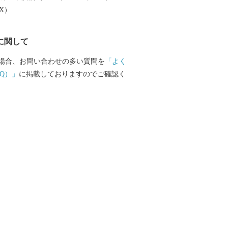
EX）
に関して
場合、お問い合わせの多い質問を
「よく
Q）」
に掲載しておりますのでご確認く