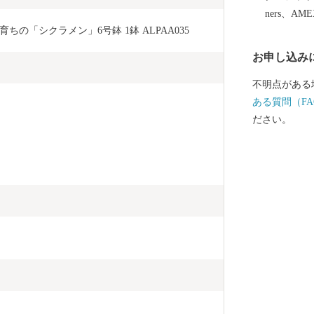
ners、AM
ちの「シクラメン」6号鉢 1鉢 ALPAA035
お申し込み
不明点がある
ある質問（FA
ださい。