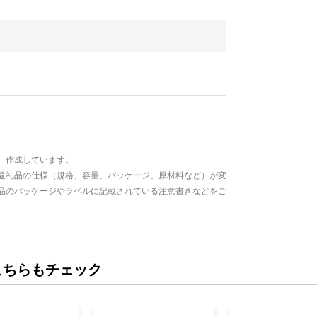
、作成しています。
返礼品の仕様（規格、容量、パッケージ、原材料など）が変
品のパッケージやラベルに記載されている注意書きなどをご
こちらもチェック