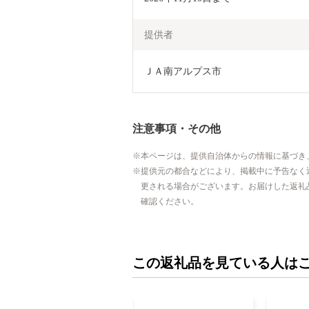
提供者
ＪＡ南アルプス市
注意事項・その他
本ページは、提供自治体からの情報に基づき
提供元の都合などにより、掲載中に予告なく
更される場合がございます。お届けした返礼
確認ください。
この返礼品を見ている人は