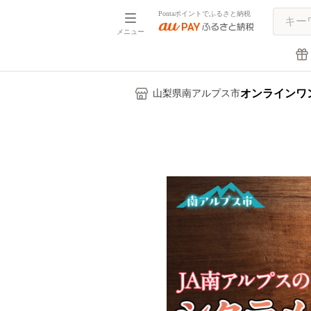
Pontaポイントでふるさと納税
メニュー
オンラインワ
山梨県南アルプス市