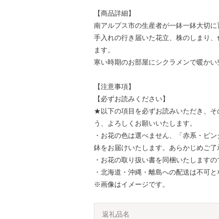
【商品詳細】
南アルプス市の生産者が一鉢一鉢大切に
手入れの行き届いた花立、株のしまり、
ます。
寒い時期のお部屋にシクラメンで暖かい
【注意事項】
【必ずお読みください】
★以下の項目を必ずお読みいただき、そ
う、よろしくお願いいたします。
・お花の色は選べません、「赤系・ピン
鉢をお届けいたします。あらかじめご了
・お花の取り扱い書を同梱いたしますの
・北海道・沖縄・離島への配送は不可と
※画像はイメージです。
返礼品名