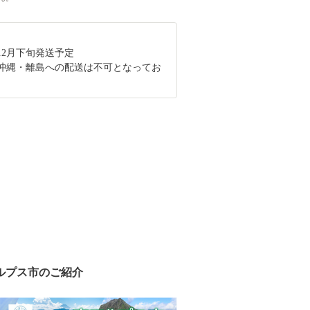
12月下旬発送予定
沖縄・離島への配送は不可となってお
ルプス市のご紹介