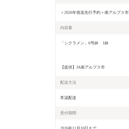
＜2026年発送先行予約＞南アルプス市育
内容量
「シクラメン」6号鉢　1鉢
【提供】JA南アルプス市
配送方法
常温配送
受付期間
2026年11月10日まで