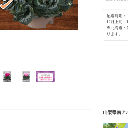
配送時期：
12月上旬～
※北海道・
ります。
山梨県南ア