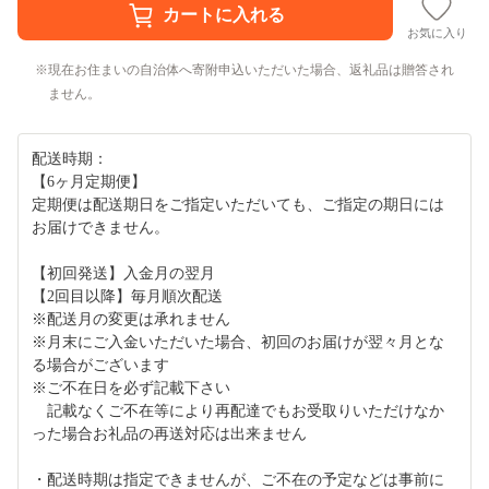
お気に入り
現在お住まいの自治体へ寄附申込いただいた場合、返礼品は贈答され
ません。
配送時期：
【6ヶ月定期便】
定期便は配送期日をご指定いただいても、ご指定の期日には
お届けできません。
【初回発送】入金月の翌月
【2回目以降】毎月順次配送
※配送月の変更は承れません
※月末にご入金いただいた場合、初回のお届けが翌々月とな
る場合がございます
※ご不在日を必ず記載下さい
記載なくご不在等により再配達でもお受取りいただけなか
った場合お礼品の再送対応は出来ません
・配送時期は指定できませんが、ご不在の予定などは事前に