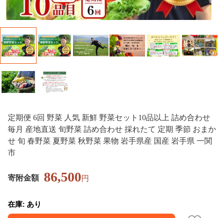
定期便 6回 野菜 人気 新鮮 野菜セット10品以上 詰め合わせ
毎月 産地直送 旬野菜 詰め合わせ 採れたて 定期 季節 おまか
せ 旬 春野菜 夏野菜 秋野菜 果物 岩手県産 国産 岩手県 一関
市
86,500
寄附金額
円
在庫: あり