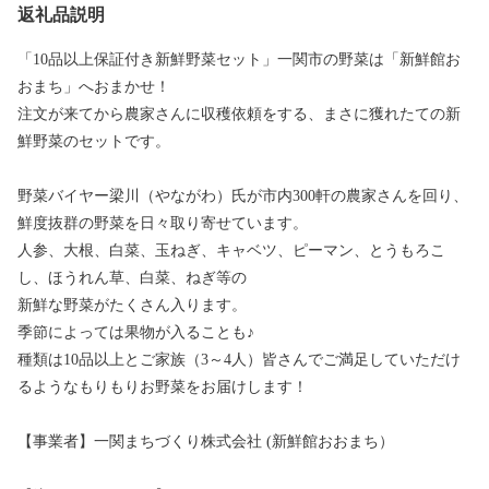
返礼品説明
「10品以上保証付き新鮮野菜セット」一関市の野菜は「新鮮館お
おまち」へおまかせ！
注文が来てから農家さんに収穫依頼をする、まさに獲れたての新
鮮野菜のセットです。
野菜バイヤー梁川（やながわ）氏が市内300軒の農家さんを回り、
鮮度抜群の野菜を日々取り寄せています。
人参、大根、白菜、玉ねぎ、キャベツ、ピーマン、とうもろこ
し、ほうれん草、白菜、ねぎ等の
新鮮な野菜がたくさん入ります。
季節によっては果物が入ることも♪
種類は10品以上とご家族（3～4人）皆さんでご満足していただけ
るようなもりもりお野菜をお届けします！
【事業者】一関まちづくり株式会社 (新鮮館おおまち）