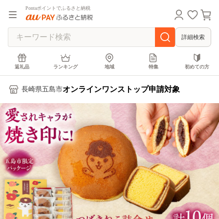
Pontaポイントでふるさと納税
詳細検索
返礼品
ランキング
地域
特集
初めての方
オンラインワンストップ申請対象
長崎県五島市