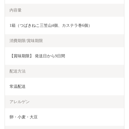
内容量
1箱（つばきねこ三笠山4個、カステラ巻6個）
消費期限/賞味期限
【賞味期限】 発送日から9日間
配送方法
常温配送
アレルゲン
卵・小麦・大豆