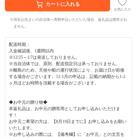
お気に入り
現在お住まいの自治体へ寄附申込いただいた場合、返礼品は贈答され
ません。
配送時期：
入金確認後、1週間以内
※12/25～1/7は発送しておりません。
※当自治体では、原則、配送指定日は承っておりません。
※離島のため、天候や船の運行状況により、お届け日が前後
する場合がございます。12-1月の申込は、記載の納期から1-2
ヶ月ほどお時間を頂戴する場合がございます。
◆お中元の贈り物◆
本返礼品は、お中元の贈答用としてお申し込みいただけま
す！
お中元ご希望の方は、【8月19日までに】お申し込みをお願い
いたします。
※お申し込みの際には、【備考欄】に「お中元」との文言を