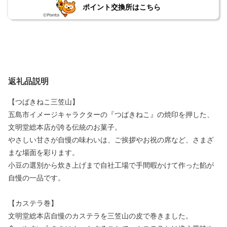
ポイント交換所はこちら
返礼品説明
【つばきねこ三笠山】
五島市イメージキャラクターの『つばきねこ』の焼印を押した、
文明堂総本店が誇る伝統のお菓子。
やさしい甘さが自慢の味わいは、ご挨拶やお祝の席など、さまざ
まな場面を彩ります。
小豆の選別から炊き上げまで自社工場で手間暇かけて作った餡が
自慢の一品です。
【カステラ巻】
文明堂総本店自慢のカステラを三笠山の皮で巻きました。