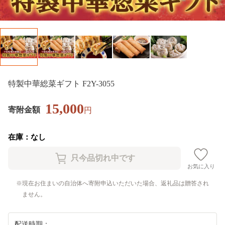
特製中華総菜ギフト F2Y-3055
15,000
寄附金額
円
在庫：なし
お気に入り
現在お住まいの自治体へ寄附申込いただいた場合、返礼品は贈答され
ません。
配送時期：