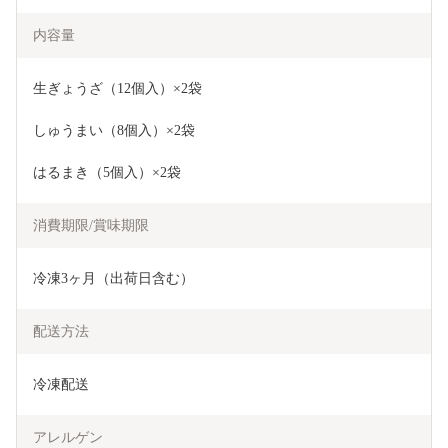
内容量
生ぎょうざ（12個入）×2袋
しゅうまい（8個入）×2袋
はるまき（5個入）×2袋
消費期限/賞味期限
冷凍3ヶ月（出荷日含む）
配送方法
冷凍配送
アレルゲン