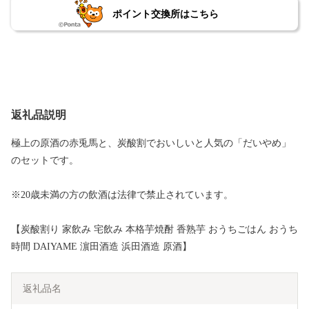
ポイント交換所はこちら
返礼品説明
極上の原酒の赤兎馬と、炭酸割でおいしいと人気の「だいやめ」
のセットです。
※20歳未満の方の飲酒は法律で禁止されています。
【炭酸割り 家飲み 宅飲み 本格芋焼酎 香熟芋 おうちごはん おうち
時間 DAIYAME 濵田酒造 浜田酒造 原酒】
返礼品名