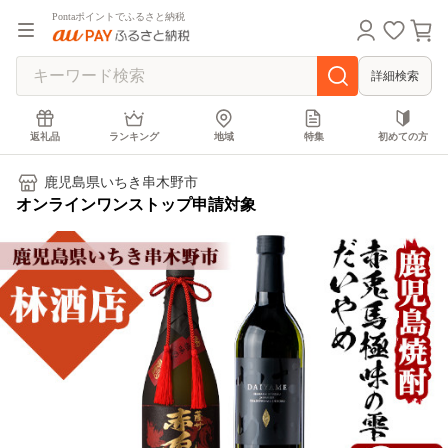
Pontaポイントでふるさと納税
詳細検索
返礼品
ランキング
地域
特集
初めての方
鹿児島県いちき串木野市
オンラインワンストップ申請対象