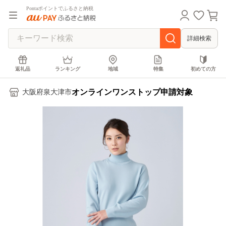
Pontaポイントでふるさと納税
詳細検索
返礼品
ランキング
地域
特集
初めての方
オンラインワンストップ申請対象
大阪府泉大津市