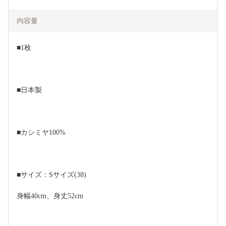
内容量
■1枚
■日本製
■カシミヤ100%
■サイズ：Sサイズ(38)
身幅40cm、身丈52cm