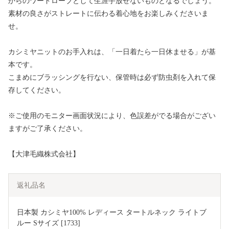
からのワードローブとして生涯手放せないものとなるでしょう。
素材の良さがストレートに伝わる着心地をお楽しみくださいま
せ。
カシミヤニットのお手入れは、「一日着たら一日休ませる」が基
本です。
こまめにブラッシングを行ない、保管時は必ず防虫剤を入れて保
存してください。
※ご使用のモニター画面状況により、色誤差がでる場合がござい
ますがご了承ください。
【大津毛織株式会社】
返礼品名
日本製 カシミヤ100% レディース タートルネック ライトブ
ルー Sサイズ [1733]