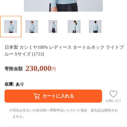
日本製 カシミヤ100% レディース タートルネック ライトブ
ルー Sサイズ [1733]
230,000
寄附金額
円
在庫: あり
お気に入り
現在お住まいの自治体へ寄附申込いただいた場合、返礼品は贈答され
ません。