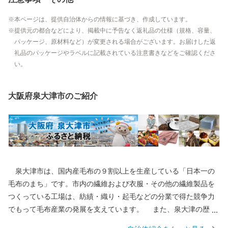
本ページは、提供自治体からの情報に基づき、作成しています。
提供元の都合などにより、掲載中に予告なく返礼品の仕様（規格、容量、
パッケージ、原材料など）が変更される場合がございます。お届けした返
礼品のパッケージやラベルに記載されている注意書きなどをご確認くださ
い。
大阪府泉大津市のご紹介
泉大津市は、国内産毛布の９割以上を生産している「日本一の
毛布のまち」です。市内の繊維および衣服・その他の繊維製品を
つくっている工場は、紡績・織り・起毛などの分業で得た競争力
でもって毛布産業の発展を支えています。 また、泉大津の歴史
は古く、奈良時代には府中におかれた国の役所の外港として栄え