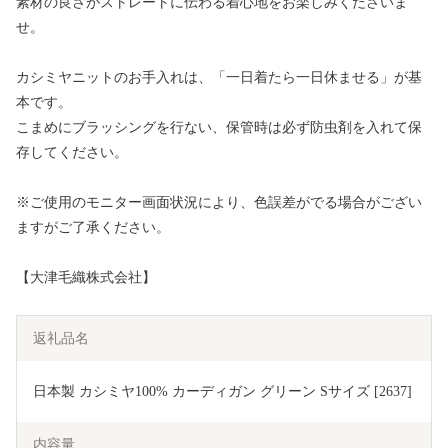
素材の良さがストレートに伝わる着心地をお楽しみくださいま
せ。
カシミヤニットのお手入れは、「一日着たら一日休ませる」が基
本です。
こまめにブラッシングを行ない、保管時は必ず防虫剤を入れて保
存してください。
※ご使用のモニター画面状況により、色誤差がでる場合がござい
ますがご了承ください。
【大津毛織株式会社】
返礼品名
日本製 カシミヤ100% カーディガン グリーン Sサイズ [2637]
内容量