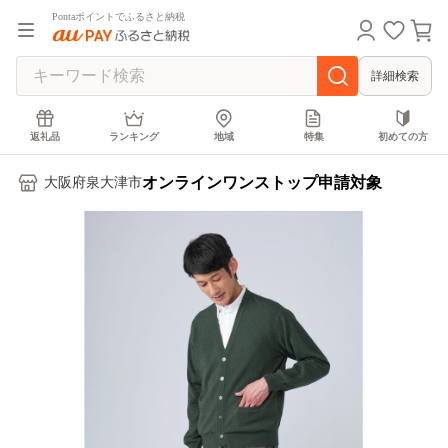
Pontaポイントでふるさと納税
詳細検索
返礼品
ランキング
地域
特集
初めての方
オンラインワンストップ申請対象
大阪府泉大津市