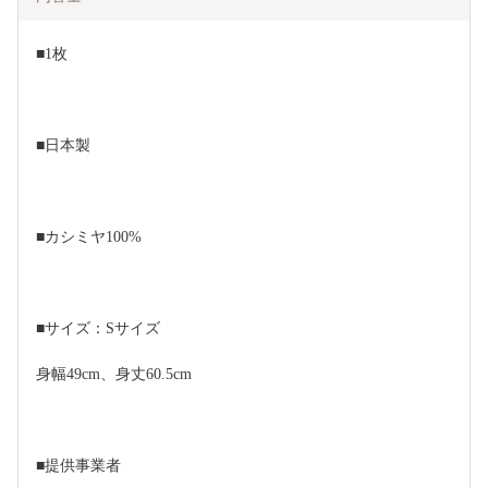
■1枚
■日本製
■カシミヤ100%
■サイズ：Sサイズ
身幅49cm、身丈60.5cm
■提供事業者