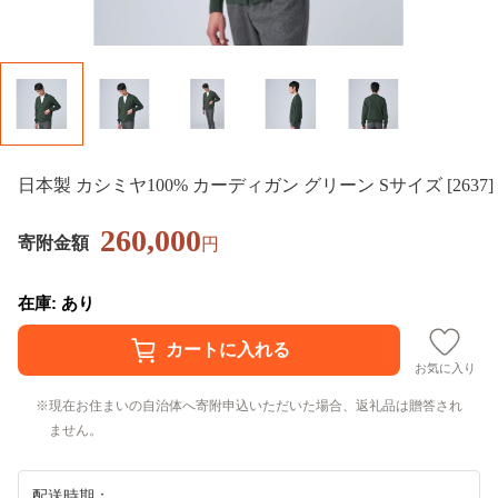
日本製 カシミヤ100% カーディガン グリーン Sサイズ [2637]
260,000
寄附金額
円
在庫: あり
お気に入り
現在お住まいの自治体へ寄附申込いただいた場合、返礼品は贈答され
ません。
配送時期：