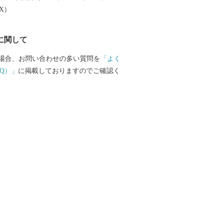
EX）
に関して
場合、お問い合わせの多い質問を
「よく
Q）」
に掲載しておりますのでご確認く