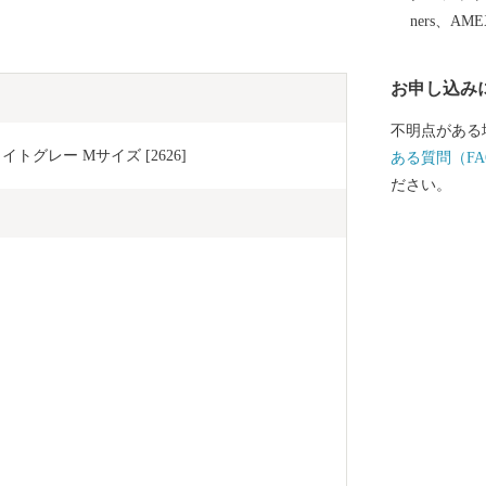
ners、AM
お申し込み
不明点がある
トグレー Mサイズ [2626]
ある質問（FA
ださい。