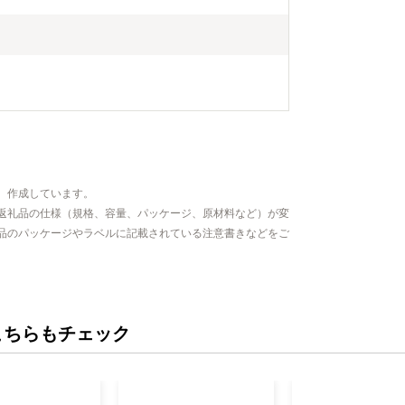
、作成しています。
返礼品の仕様（規格、容量、パッケージ、原材料など）が変
品のパッケージやラベルに記載されている注意書きなどをご
こちらもチェック