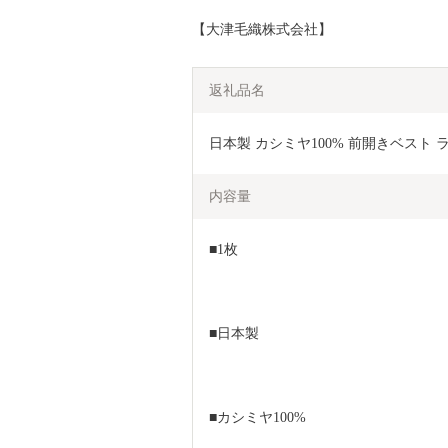
【大津毛織株式会社】
返礼品名
日本製 カシミヤ100% 前開きベスト ライ
内容量
■1枚
■日本製
■カシミヤ100%