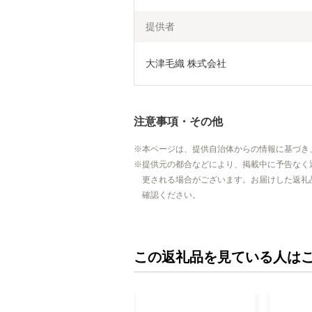
提供者
大津毛織 株式会社
注意事項・その他
本ページは、提供自治体からの情報に基づき
提供元の都合などにより、掲載中に予告なく
更される場合がございます。お届けした返礼
確認ください。
この返礼品を見ている人は