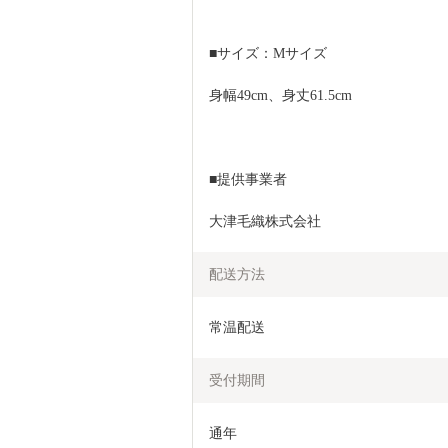
■サイズ：Mサイズ
身幅49cm、身丈61.5cm
■提供事業者
大津毛織株式会社
配送方法
常温配送
受付期間
通年