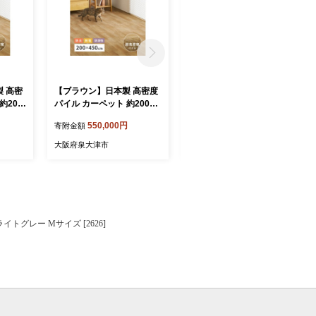
 高密
【ブラウン】日本製 高密度
【ブラウン】日本製 高密度
約200
パイル カーペット 約200×4
パイル カーペット 約200×4
ーリング
50cm ナチュラル 1枚 フロ
00cm 1枚 フローリング調 7
550,000円
500,000円
寄附金額
寄附金額
ーリング調 700044016
00044015
大阪府泉大津市
大阪府泉大津市
イトグレー Mサイズ [2626]