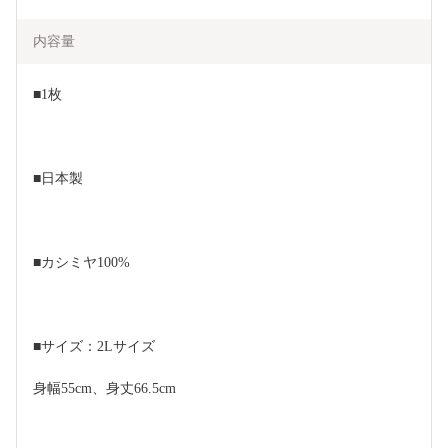
内容量
■1枚
■日本製
■カシミヤ100%
■サイズ：2Lサイズ
身幅55cm、身丈66.5cm