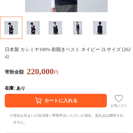
日本製 カシミヤ100% 前開きベスト ネイビー 2Lサイズ [262
4]
220,000
寄附金額
円
在庫: あり
お気に入り
現在お住まいの自治体へ寄附申込いただいた場合、返礼品は贈答され
ません。