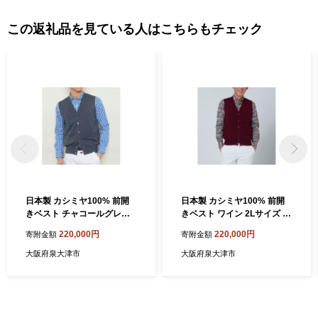
この返礼品を見ている人はこちらもチェック
日本製 カシミヤ100% 前開
日本製 カシミヤ100% 前開
きベスト チャコールグレー 2
きベスト ワイン 2Lサイズ [2
Lサイズ [2546]
556]
220,000円
220,000円
寄附金額
寄附金額
大阪府泉大津市
大阪府泉大津市