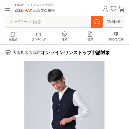
Pontaポイントでふるさと納税
詳細検索
返礼品
ランキング
地域
特集
初めての方
オンラインワンストップ申請対象
大阪府泉大津市