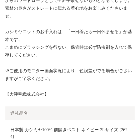
からのワードローブとして生涯手放せないものとなるでしょう。
素材の良さがストレートに伝わる着心地をお楽しみくださいま
せ。
カシミヤニットのお手入れは、「一日着たら一日休ませる」が基
本です。
こまめにブラッシングを行ない、保管時は必ず防虫剤を入れて保
存してください。
※ご使用のモニター画面状況により、色誤差がでる場合がござい
ますがご了承ください。
【大津毛織株式会社】
返礼品名
日本製 カシミヤ100% 前開きベスト ネイビー 2Lサイズ [262
4]