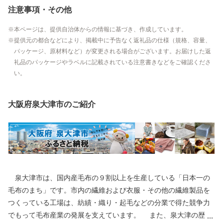
注意事項・その他
本ページは、提供自治体からの情報に基づき、作成しています。
提供元の都合などにより、掲載中に予告なく返礼品の仕様（規格、容量、
パッケージ、原材料など）が変更される場合がございます。お届けした返
礼品のパッケージやラベルに記載されている注意書きなどをご確認くださ
い。
大阪府泉大津市のご紹介
泉大津市は、国内産毛布の９割以上を生産している「日本一の
毛布のまち」です。市内の繊維および衣服・その他の繊維製品を
つくっている工場は、紡績・織り・起毛などの分業で得た競争力
でもって毛布産業の発展を支えています。 また、泉大津の歴史