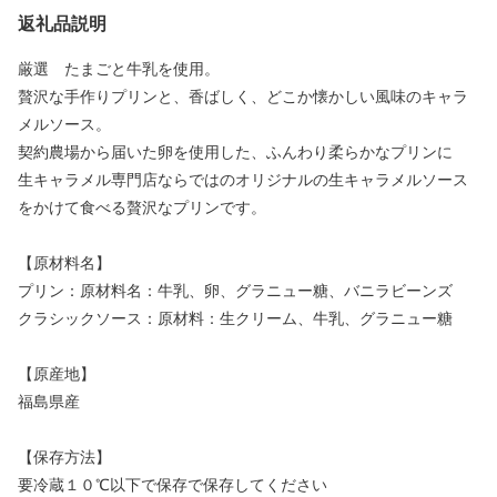
返礼品説明
厳選 たまごと牛乳を使用。
贅沢な手作りプリンと、香ばしく、どこか懐かしい風味のキャラ
メルソース。
契約農場から届いた卵を使用した、ふんわり柔らかなプリンに
生キャラメル専門店ならではのオリジナルの生キャラメルソース
をかけて食べる贅沢なプリンです。
【原材料名】
プリン：原材料名：牛乳、卵、グラニュー糖、バニラビーンズ
クラシックソース：原材料：生クリーム、牛乳、グラニュー糖
【原産地】
福島県産
【保存方法】
要冷蔵１０℃以下で保存で保存してください