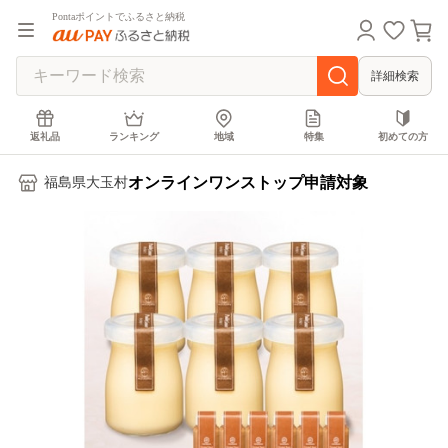
Pontaポイントでふるさと納税
詳細検索
返礼品
ランキング
地域
特集
初めての方
オンラインワンストップ申請対象
福島県大玉村