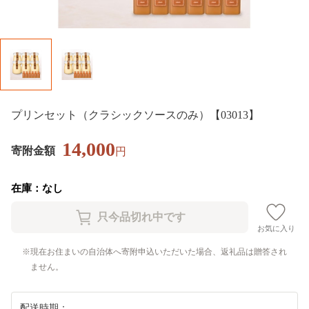
プリンセット（クラシックソースのみ）【03013】
14,000
寄附金額
円
在庫：なし
お気に入り
現在お住まいの自治体へ寄附申込いただいた場合、返礼品は贈答され
ません。
配送時期：