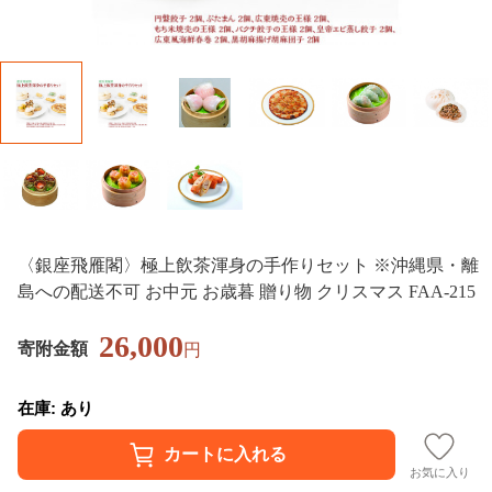
〈銀座飛雁閣〉極上飲茶渾身の手作りセット ※沖縄県・離
島への配送不可 お中元 お歳暮 贈り物 クリスマス FAA-215
26,000
寄附金額
円
在庫: あり
お気に入り