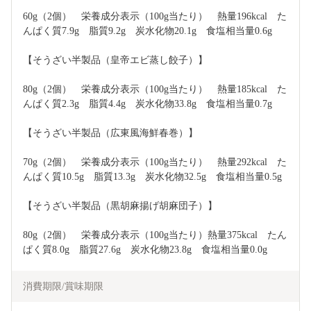
60g（2個）　栄養成分表示（100g当たり）　熱量196kcal　た
んぱく質7.9g　脂質9.2g　炭水化物20.1g　食塩相当量0.6g
【そうざい半製品（皇帝エビ蒸し餃子）】
80g（2個）　栄養成分表示（100g当たり）　熱量185kcal　た
んぱく質2.3g　脂質4.4g　炭水化物33.8g　食塩相当量0.7g
【そうざい半製品（広東風海鮮春巻）】
70g（2個）　栄養成分表示（100g当たり）　熱量292kcal　た
んぱく質10.5g　脂質13.3g　炭水化物32.5g　食塩相当量0.5g
【そうざい半製品（黒胡麻揚げ胡麻団子）】
80g（2個）　栄養成分表示（100g当たり）熱量375kcal　たん
ぱく質8.0g　脂質27.6g　炭水化物23.8g　食塩相当量0.0g
消費期限/賞味期限