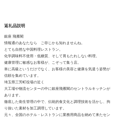
返礼品説明
銀座 飛雁閣
情報通のあなたなら ご存じかも知れませんね。
とても自然な中国料理レストラン。
化学調味料不使用・低糖質、そして胃もたれしない料理。
健康管理に敏感なお客様が、こぞって集う店。
単に高級というだけでなく、お客様の美容と健康を気遣う姿勢が
信頼を集めています。
埼玉県三芳町役場の近く
大工場や物流センターの中に銀座飛雁閣のセントラルキッチンが
あります。
徹底した衛生管理の中で、伝統的食文化と調理技術を活かし、拘
り抜いた素材を加工調理しています。
元々、全国のホテル・レストランに業務用商品を納めて来たセン