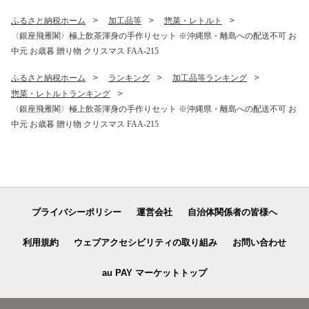
ふるさと納税ホーム
加工品等
惣菜・レトルト
〈銀座飛雁閣〉極上飲茶渾身の手作りセット ※沖縄県・離島への配送不可 お
中元 お歳暮 贈り物 クリスマス FAA-215
ふるさと納税ホーム
ランキング
加工品等ランキング
惣菜・レトルトランキング
〈銀座飛雁閣〉極上飲茶渾身の手作りセット ※沖縄県・離島への配送不可 お
中元 お歳暮 贈り物 クリスマス FAA-215
プライバシーポリシー
運営会社
自治体関係者の皆様へ
利用規約
ウェブアクセシビリティの取り組み
お問い合わせ
au PAY マーケットトップ