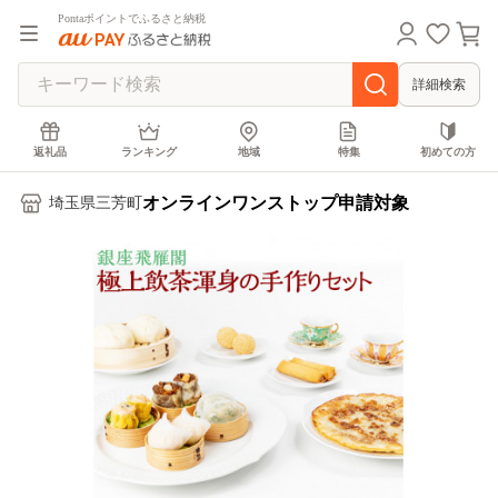
Pontaポイントでふるさと納税
詳細検索
返礼品
ランキング
地域
特集
初めての方
オンラインワンストップ申請対象
埼玉県三芳町