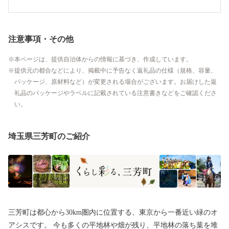
注意事項・その他
本ページは、提供自治体からの情報に基づき、作成しています。
提供元の都合などにより、掲載中に予告なく返礼品の仕様（規格、容量、
パッケージ、原材料など）が変更される場合がございます。お届けした返
礼品のパッケージやラベルに記載されている注意書きなどをご確認くださ
い。
埼玉県三芳町のご紹介
三芳町は都心から30km圏内に位置する、東京から一番近い緑のオ
アシスです。 今も多くの平地林や畑が残り、平地林の落ち葉を堆