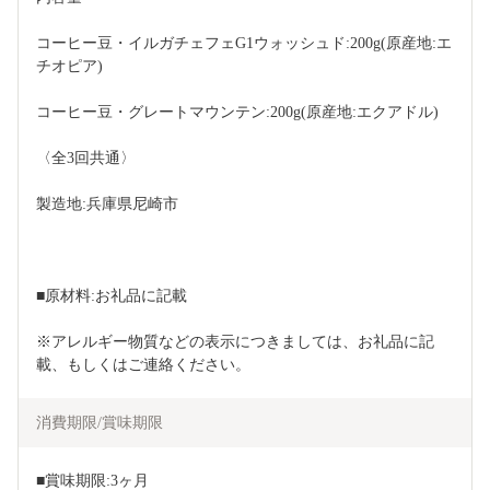
コーヒー豆・イルガチェフェG1ウォッシュド:200g(原産地:エ
チオピア)
コーヒー豆・グレートマウンテン:200g(原産地:エクアドル)
〈全3回共通〉
製造地:兵庫県尼崎市
■原材料:お礼品に記載
※アレルギー物質などの表示につきましては、お礼品に記
載、もしくはご連絡ください。    
消費期限/賞味期限
■賞味期限:3ヶ月