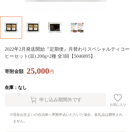
2022年2月発送開始『定期便』月替わりスペシャルティコー
ヒーセット(豆) 200g×2種 全3回【5046895】
25,000
寄附金額
円
在庫：なし
お気に入り
現在お住まいの自治体へ寄附申込いただいた場合、返礼品は贈答され
ません。