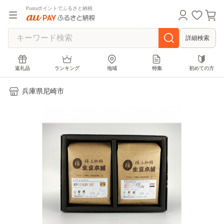
Pontaポイントでふるさと納税
詳細検索
返礼品
ランキング
地域
特集
初めての方
兵庫県尼崎市