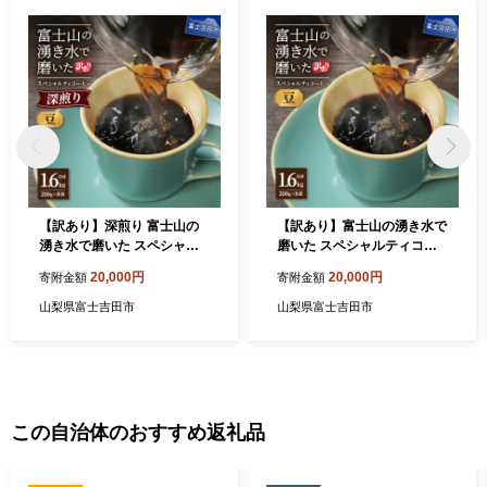
【訳あり】深煎り 富士山の
【訳あり】富士山の湧き水で
湧き水で磨いた スペシャル
磨いた スペシャルティコー
ティコーヒーセット 豆 1.6kg
ヒーセット 豆 1.6kg
20,000円
20,000円
寄附金額
寄附金額
山梨県富士吉田市
山梨県富士吉田市
この自治体のおすすめ返礼品