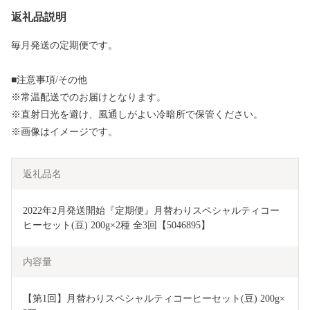
返礼品説明
毎月発送の定期便です。
■注意事項/その他
※常温配送でのお届けとなります。
※直射日光を避け、風通しがよい冷暗所で保管ください。
※画像はイメージです。
返礼品名
2022年2月発送開始『定期便』月替わりスペシャルティコー
ヒーセット(豆) 200g×2種 全3回【5046895】
内容量
【第1回】月替わりスペシャルティコーヒーセット(豆) 200g×