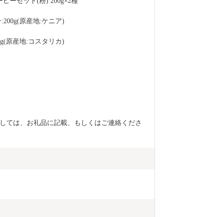
セット(粉) 200g×2種
00g(原産地:ケニア)
g(原産地:コスタリカ)
しては、お礼品に記載、もしくはご連絡くださ