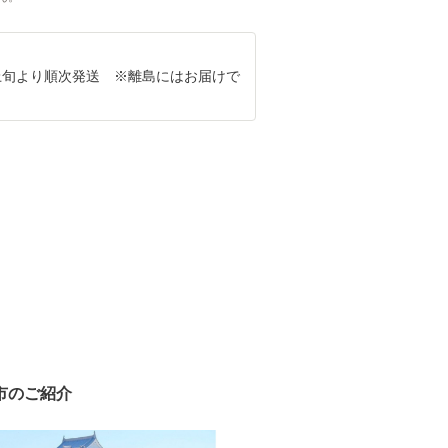
2月上旬より順次発送 ※離島にはお届けで
市のご紹介