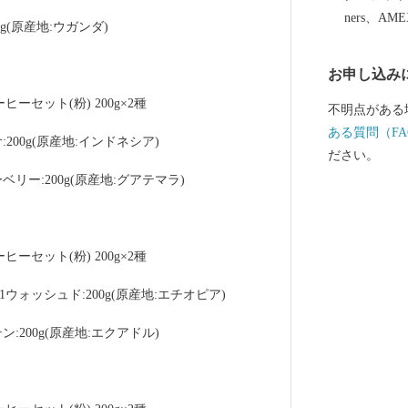
ners、AM
g(原産地:ウガンダ)
お申し込み
セット(粉) 200g×2種 
不明点がある
ある質問（FA
00g(原産地:インドネシア)
ださい。
ー:200g(原産地:グアテマラ)
セット(粉) 200g×2種
ォッシュド:200g(原産地:エチオピア)
200g(原産地:エクアドル)