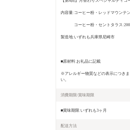
【第4回】月替わりスペシャルティコーヒー
内容量:コーヒー粉・レッドマウンテン:2
　　　 コーヒー粉・セントタラス:200
製造地:いずれも兵庫県尼崎市
■原材料:お礼品に記載
※アレルギー物質などの表示につきま
い。    
消費期限/賞味期限
■賞味期限:いずれも3ヶ月
配送方法