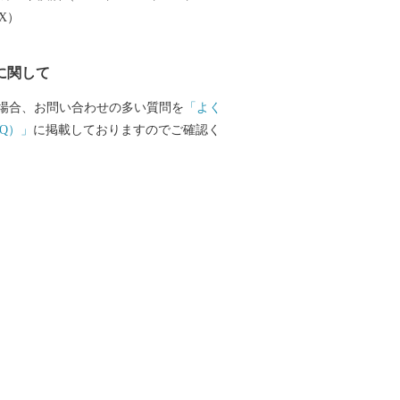
EX）
に関して
場合、お問い合わせの多い質問を
「よく
Q）」
に掲載しておりますのでご確認く