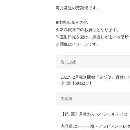
毎月発送の定期便です。
■注意事項/その他
※常温配送でのお届けとなります。
※直射日光を避け、風通しがよい冷暗所
※画像はイメージです。
返礼品名
2022年2月発送開始『定期便』月替わり
全4回【5045217】
内容量
【第1回】月替わりスペシャルティコーヒー
内容量:コーヒー粉・アラビアンセレクショ