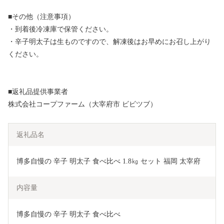
■その他（注意事項）
・到着後冷凍庫で保管ください。
・辛子明太子は生ものですので、解凍後はお早めにお召し上がり
ください。
■返礼品提供事業者
株式会社コープファーム（大宰府市 ビビツブ）
返礼品名
博多自慢の 辛子 明太子 食べ比べ 1.8㎏ セット 福岡 太宰府
内容量
博多自慢の 辛子 明太子 食べ比べ