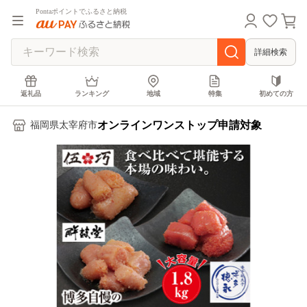
Pontaポイントでふるさと納税
詳細検索
返礼品
ランキング
地域
特集
初めての方
オンラインワンストップ申請対象
福岡県太宰府市