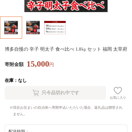
博多自慢の 辛子 明太子 食べ比べ 1.8㎏ セット 福岡 太宰府
15,000
寄附金額
円
在庫：なし
お気に入り
現在お住まいの自治体へ寄附申込いただいた場合、返礼品は贈答され
ません。
配送時期：