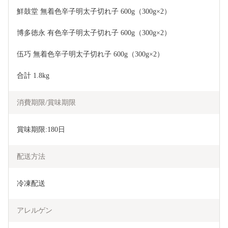
鮮鼓堂 無着色辛子明太子切れ子 600g（300g×2）
博多徳永 有色辛子明太子切れ子 600g（300g×2）
伍巧 無着色辛子明太子切れ子 600g（300g×2）
合計 1.8kg
消費期限/賞味期限
賞味期限:180日
配送方法
冷凍配送
アレルゲン