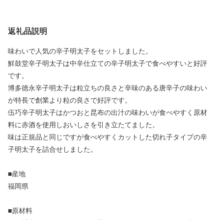
返礼品説明
味わいで人気の辛子明太子をセットしました。
鮮鼓堂辛子明太子は中辛仕立ての辛子明太子で食べやすいと好評
です。
博多徳永辛子明太子は粒立ちの良さと辛味のある唐辛子の味わい
が特長で創業より粒の良さで好評です。
伍巧辛子明太子はかつおと昆布の出汁の味わいが食べやすく原材
料に赤酒を使用しおいしさを引き立たてました。
味は正規品と同じですが食べやすくカットした切れ子タイプの辛
子明太子を詰合せしました。
■産地
福岡県
■原材料