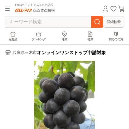
Pontaポイントでふるさと納税
詳細検索
返礼品
ランキング
地域
特集
初めての方
オンラインワンストップ申請対象
兵庫県三木市