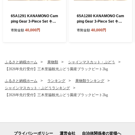
65A1291 KANAMONO Cam
65A1280 KANAMONO Cam
ping Gear 3-Piece Set キャ
ping Gear 3-Piece Set キャ
ンプギア3点セット RED／O
ンプギア3点セット RED／P
40,000円
40,000円
寄附金額
寄附金額
RANGE[髙島屋選定品］
URPLE[髙島屋選定品］
ふるさと納税ホーム
果物類
シャインマスカット・ぶどう
【2026年先行受付】三木里脇観光ぶどう園産ブラックビート2kg
ふるさと納税ホーム
ランキング
果物類ランキング
シャインマスカット・ぶどうランキング
【2026年先行受付】三木里脇観光ぶどう園産ブラックビート2kg
プライバシーポリシー
運営会社
自治体関係者の皆様へ