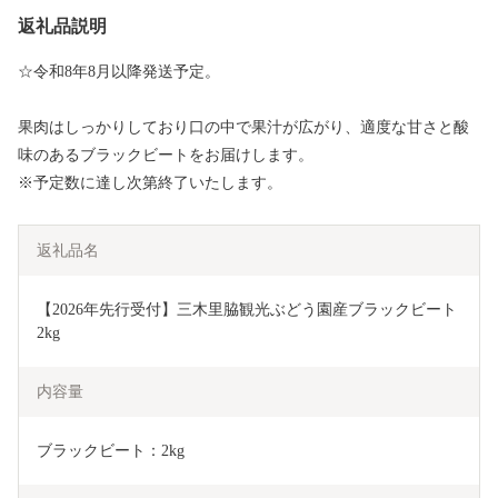
返礼品説明
☆令和8年8月以降発送予定。
果肉はしっかりしており口の中で果汁が広がり、適度な甘さと酸
味のあるブラックビートをお届けします。
※予定数に達し次第終了いたします。
返礼品名
【2026年先行受付】三木里脇観光ぶどう園産ブラックビート
2kg
内容量
ブラックビート：2kg