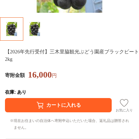
【2026年先行受付】三木里脇観光ぶどう園産ブラックビート
2kg
16,000
寄附金額
円
在庫: あり
お気に入り
現在お住まいの自治体へ寄附申込いただいた場合、返礼品は贈答され
ません。