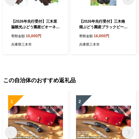
【2026年先行受付】三木里
【2026年先行受付】三木南
脇観光ぶどう園産ピオーネ2
畑ぶどう園産ブラックビート
kg
2kg
16,000円
16,000円
寄附金額
寄附金額
兵庫県三木市
兵庫県三木市
この自治体のおすすめ返礼品
1
2