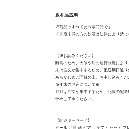
返礼品説明
※商品はすべて要冷蔵商品です
※20歳未満の方の飲酒は法律により禁じ
【※お読みください】
離島のため、天候や船の運行状況により
末は注文が集中するため、配送期日通り
あらかじめご理解の上、お申し込みくだ
※年末の申込について※
12月は注文が集中するため、記載の配
予めご了承ください。
【関連キーワード】
ビール お酒 酒 ビア クラフト セット プ