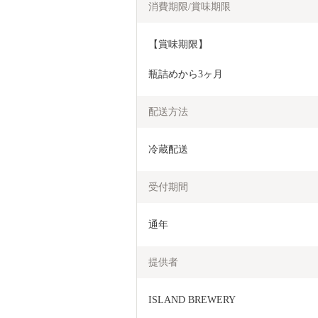
消費期限/賞味期限
【賞味期限】
瓶詰めから3ヶ月
配送方法
冷蔵配送
受付期間
通年
提供者
ISLAND BREWERY