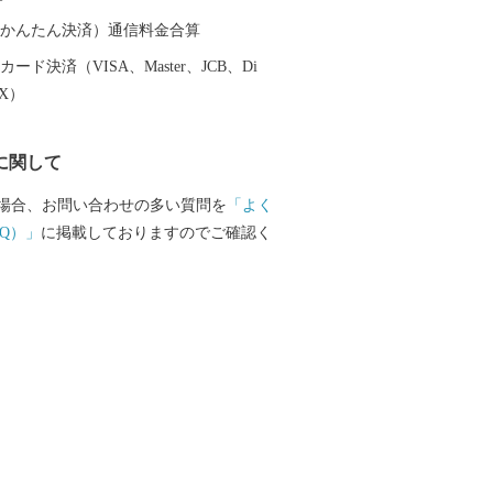
（auかんたん決済）通信料金合算
ード決済（VISA、Master、JCB、Di
EX）
に関して
場合、お問い合わせの多い質問を
「よく
Q）」
に掲載しておりますのでご確認く