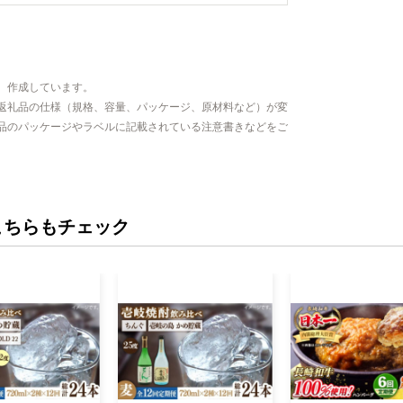
、作成しています。
返礼品の仕様（規格、容量、パッケージ、原材料など）が変
品のパッケージやラベルに記載されている注意書きなどをご
こちらもチェック