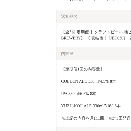
返礼品名
【全3回 定期便 】クラフトビール 地ビー
BREWERY】 《 壱岐市 》[JED030]    2
内容量
【定期便1回の内容量】
GOLDEN ALE 330ml/4.5% 8本
IPA 330ml/6.5% 8本
YUZU-KOJI ALE 330ml/5.0% 8本
※上記の内容を月に1回、合計3回発