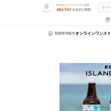
Pontaポイントでふるさと納税
メニュー
オンラインワンスト
長崎県壱岐市