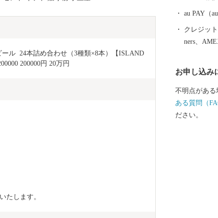
au PAY
クレジットカ
ners、AM
ル  24本詰め合わせ（3種類×8本）【ISLAND 
00000 200000円 20万円
お申し込み
不明点がある
ある質問（FA
ださい。
送いたします。