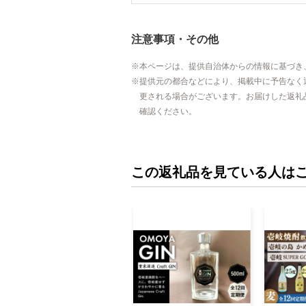
注意事項・その他
本ページは、提供自治体からの情報に基づき
提供元の都合などにより、掲載中に予告なく
更される場合がございます。お届けした返礼
確認ください。
この返礼品を見ている人は