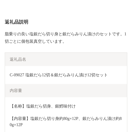
返礼品説明
脂乗りの良い塩銀だら切り身と銀だらみりん漬けのセットです。1
切ごとに個包装真空しています。
返礼品名
C-09027 塩銀だら12切＆銀だらみりん漬け12切セット
内容量
【名称】塩銀だら切身、銀鱈味付け
【内容量】塩銀だら切り身約80g×12P、銀だらみりん漬け約8
0g×12P