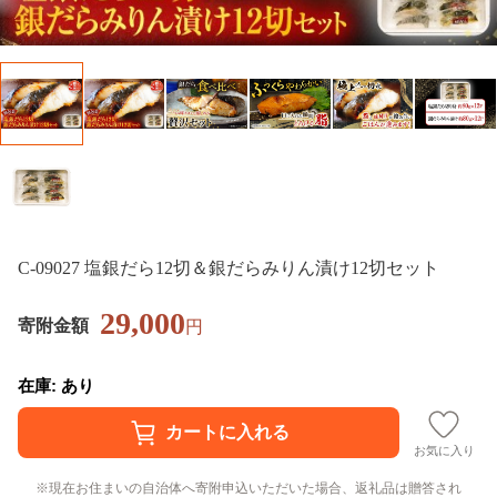
C-09027 塩銀だら12切＆銀だらみりん漬け12切セット
29,000
寄附金額
円
在庫: あり
お気に入り
現在お住まいの自治体へ寄附申込いただいた場合、返礼品は贈答され