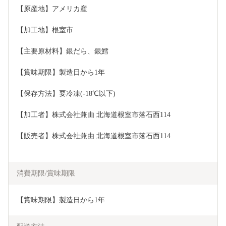
【原産地】アメリカ産
【加工地】根室市
【主要原材料】銀だら、銀鱈
【賞味期限】製造日から1年
【保存方法】要冷凍(-18℃以下)
【加工者】株式会社兼由 北海道根室市落石西114
【販売者】株式会社兼由 北海道根室市落石西114
消費期限/賞味期限
【賞味期限】製造日から1年