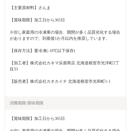
【主要原材料】さんま
【賞味期限】加工日から365日
※但し家庭用の冷凍庫の場合、開閉が多く品質劣化する場合
がありますので、到着後1か月以内を推奨しています。
【保存方法】要冷凍(-18℃以下保存)
【加工者】株式会社カネマ浜屋商店 北海道根室市光洋町2丁
目33
【販売者】株式会社カネカイチ 北海道根室市光和町1-1
消費期限/賞味期限
【賞味期限】加工日から365日
※但し家庭用の冷凍庫の場合、開閉が多く品質劣化する場合