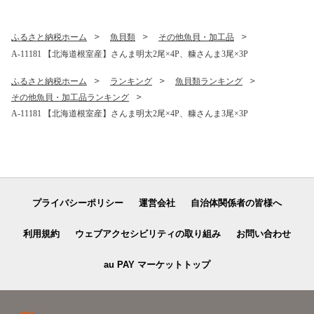
ふるさと納税ホーム
魚貝類
その他魚貝・加工品
A-11181 【北海道根室産】さんま明太2尾×4P、糠さんま3尾×3P
ふるさと納税ホーム
ランキング
魚貝類ランキング
その他魚貝・加工品ランキング
A-11181 【北海道根室産】さんま明太2尾×4P、糠さんま3尾×3P
プライバシーポリシー
運営会社
自治体関係者の皆様へ
利用規約
ウェブアクセシビリティの取り組み
お問い合わせ
au PAY マーケットトップ