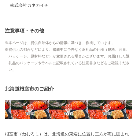
株式会社カネカイチ
注意事項・その他
本ページは、提供自治体からの情報に基づき、作成しています。
提供元の都合などにより、掲載中に予告なく返礼品の仕様（規格、容量、
パッケージ、原材料など）が変更される場合がございます。お届けした返
礼品のパッケージやラベルに記載されている注意書きなどをご確認くださ
い。
北海道根室市のご紹介
根室市（ねむろし）は、北海道の東端に位置し三方が海に囲まれ