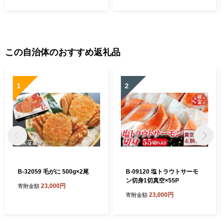
この自治体のおすすめ返礼品
1
2
B-32059 毛がに 500g×2尾
B-09120 塩トラウトサーモ
ン切身1切真空×55P
23,000円
寄附金額
23,000円
寄附金額