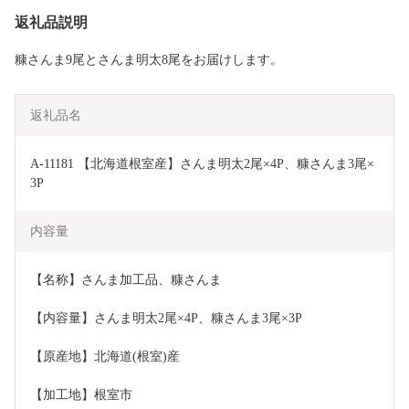
返礼品説明
糠さんま9尾とさんま明太8尾をお届けします。
返礼品名
A-11181 【北海道根室産】さんま明太2尾×4P、糠さんま3尾×
3P
内容量
【名称】さんま加工品、糠さんま
【内容量】さんま明太2尾×4P、糠さんま3尾×3P
【原産地】北海道(根室)産
【加工地】根室市