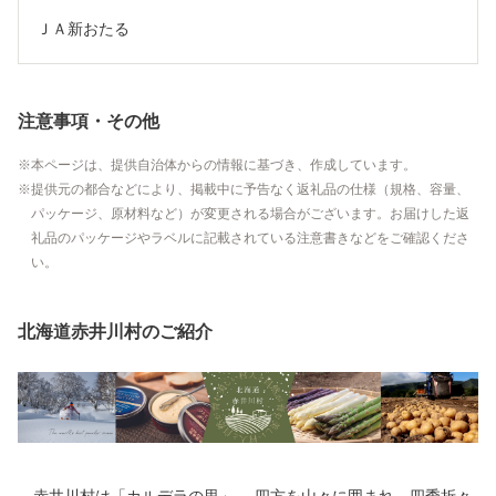
ＪＡ新おたる
注意事項・その他
本ページは、提供自治体からの情報に基づき、作成しています。
提供元の都合などにより、掲載中に予告なく返礼品の仕様（規格、容量、
パッケージ、原材料など）が変更される場合がございます。お届けした返
礼品のパッケージやラベルに記載されている注意書きなどをご確認くださ
い。
北海道赤井川村のご紹介