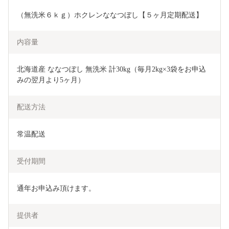
（無洗米６ｋｇ）ホクレンななつぼし【５ヶ月定期配送】
内容量
北海道産 ななつぼし 無洗米 計30kg（毎月2kg×3袋をお申込
みの翌月より5ヶ月）
配送方法
常温配送
受付期間
通年お申込み頂けます。
提供者