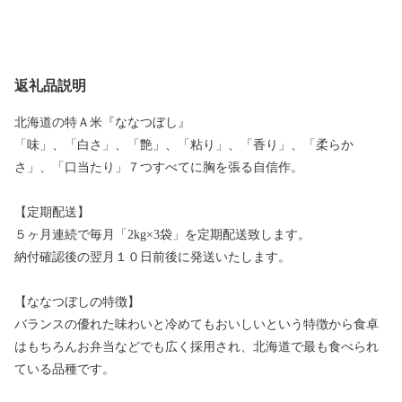
返礼品説明
北海道の特Ａ米『ななつぼし』
「味」、「白さ」、「艶」、「粘り」、「香り」、「柔らか
さ」、「口当たり」７つすべてに胸を張る自信作。
【定期配送】
５ヶ月連続で毎月「2kg×3袋」を定期配送致します。
納付確認後の翌月１０日前後に発送いたします。
【ななつぼしの特徴】
バランスの優れた味わいと冷めてもおいしいという特徴から食卓
はもちろんお弁当などでも広く採用され、北海道で最も食べられ
ている品種です。