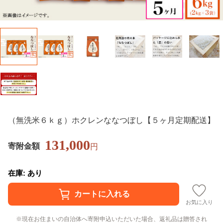
（無洗米６ｋｇ）ホクレンななつぼし【５ヶ月定期配送】
131,000
寄附金額
円
在庫: あり
お気に入り
現在お住まいの自治体へ寄附申込いただいた場合、返礼品は贈答され