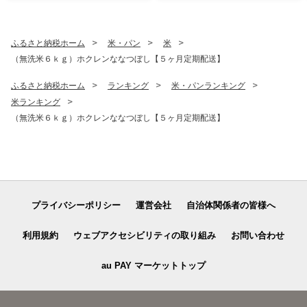
ふるさと納税ホーム
米・パン
米
（無洗米６ｋｇ）ホクレンななつぼし【５ヶ月定期配送】
ふるさと納税ホーム
ランキング
米・パンランキング
米ランキング
（無洗米６ｋｇ）ホクレンななつぼし【５ヶ月定期配送】
プライバシーポリシー
運営会社
自治体関係者の皆様へ
利用規約
ウェブアクセシビリティの取り組み
お問い合わせ
au PAY マーケットトップ