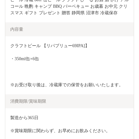
コール 晩酌 キャンプ BBQ バーベキュー お歳暮 お中元 クリ
スマス ギフト プレゼント 贈答 静岡県 沼津市 冷蔵保存
内容量
クラフトビール 【リパブリュー69IPA]】
・350ml缶×6缶
※お受け取り後は、冷蔵庫での保管をお願いいたします。
消費期限/賞味期限
製造から365日
※賞味期限に関わらず、お早めにお飲みください。