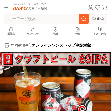
Pontaポイントでふるさと納税
詳細検索
返礼品
ランキング
地域
特集
初めての方
オンラインワンストップ申請対象
静岡県沼津市