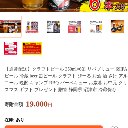
【通常配送】クラフトビール 350ml×6缶 リパブリュー 69IPA
ビール 冷蔵 beer 缶ビール クラフト びーる お酒 酒 さけ アル
コール 晩酌 キャンプ BBQ バーベキュー お歳暮 お中元 クリ
スマス ギフト プレゼント 贈答 静岡県 沼津市 冷蔵保存
19,000
寄附金額
円
在庫: あり